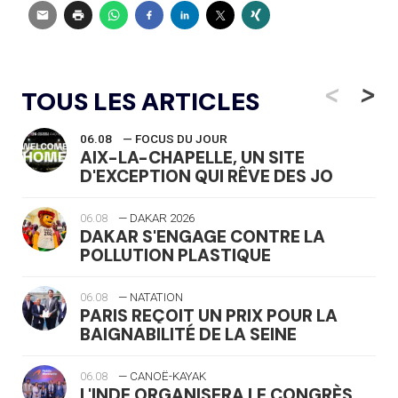
<
>
TOUS LES ARTICLES
06.08
— FOCUS DU JOUR
AIX-LA-CHAPELLE, UN SITE
D'EXCEPTION QUI RÊVE DES JO
06.08
— DAKAR 2026
DAKAR S'ENGAGE CONTRE LA
POLLUTION PLASTIQUE
06.08
— NATATION
PARIS REÇOIT UN PRIX POUR LA
BAIGNABILITÉ DE LA SEINE
06.08
— CANOË-KAYAK
L'INDE ORGANISERA LE CONGRÈS