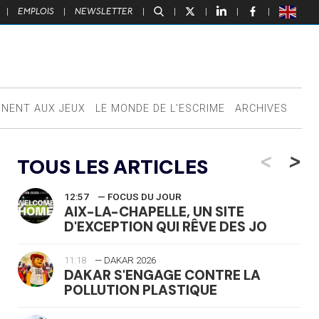
|
EMPLOIS
|
NEWSLETTER
|
|
|
|
|
NNENT AUX JEUX
LE MONDE DE L’ESCRIME
ARCHIVES
<
>
TOUS LES ARTICLES
12:57
— FOCUS DU JOUR
AIX-LA-CHAPELLE, UN SITE
D'EXCEPTION QUI RÊVE DES JO
11:18
— DAKAR 2026
DAKAR S'ENGAGE CONTRE LA
POLLUTION PLASTIQUE