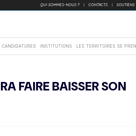
QUI SOMMES-NOUS ?
|
CONTACTS
|
SOUTIENS
CANDIDATURES
INSTITUTIONS
LES TERRITOIRES SE PRE
A FAIRE BAISSER SON