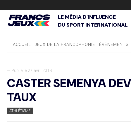
LE MÉDIA D'INFLUENCE
DU SPORT INTERNATIONAL
ACCUEIL
JEUX DE LA FRANCOPHONIE
ÉVÉNEMENTS
— Publié le 27 avril 2018
CASTER SEMENYA DEVR
TAUX
ATHLÉTISME