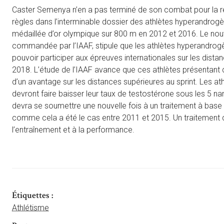
Caster Semenya n’en a pas terminé de son combat pour la rec
règles dans l’interminable dossier des athlètes hyperandrogèn
médaillée d’or olympique sur 800 m en 2012 et 2016. Le nouv
commandée par l’IAAF, stipule que les athlètes hyperandrogè
pouvoir participer aux épreuves internationales sur les dista
2018. L’étude de l’IAAF avance que ces athlètes présentant
d’un avantage sur les distances supérieures au sprint. Les 
devront faire baisser leur taux de testostérone sous les 
devra se soumettre une nouvelle fois à un traitement à base
comme cela a été le cas entre 2011 et 2015. Un traitement d
l’entraînement et à la performance.
Étiquettes :
Athlétisme