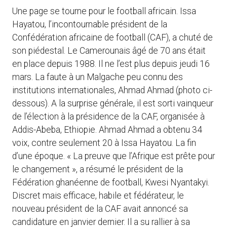
Une page se tourne pour le football africain. Issa
Hayatou, l’incontournable président de la
Confédération africaine de football (CAF), a chuté de
son piédestal. Le Camerounais âgé de 70 ans était
en place depuis 1988. Il ne l’est plus depuis jeudi 16
mars. La faute à un Malgache peu connu des
institutions internationales, Ahmad Ahmad (photo ci-
dessous). A la surprise générale, il est sorti vainqueur
de l’élection à la présidence de la CAF, organisée à
Addis-Abeba, Ethiopie. Ahmad Ahmad a obtenu 34
voix, contre seulement 20 à Issa Hayatou. La fin
d’une époque. « La preuve que l’Afrique est prête pour
le changement », a résumé le président de la
Fédération ghanéenne de football, Kwesi Nyantakyi.
Discret mais efficace, habile et fédérateur, le
nouveau président de la CAF avait annoncé sa
candidature en janvier dernier. Il a su rallier à sa