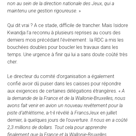
non au sein de la direction nationale des Jeux, qui a
maintenu une gestion rigoureuse
. »
Qui dit vrai ? A ce stade, difficile de trancher. Mais Isidore
Kwandja l’a reconnu à plusieurs reprises au cours des
derniers mois précédant l’événement : la RDC a mis les
bouchées doubles pour boucler les travaux dans les
temps. Une urgence à finir qui lui a sans doute coûté très
cher.
Le directeur du comité d’organisation a également
confié avoir dû puiser dans les caisses pour répondre
aux exigences de certaines délégations étrangères. «
A
la demande de la France et de la Wallonie-Bruxelles, nous
avons fait venir en avion un nouveau revêtement pour la
piste d’athlétisme
, a-t-il révélé à
FrancsJeux
en juillet
dernier, à quelques jours de l’ouverture.
Il nous en a coûté
2,3 millions de dollars. Tout cela pour apprendre
finalement que la France et la Wallonie-Bruxelles