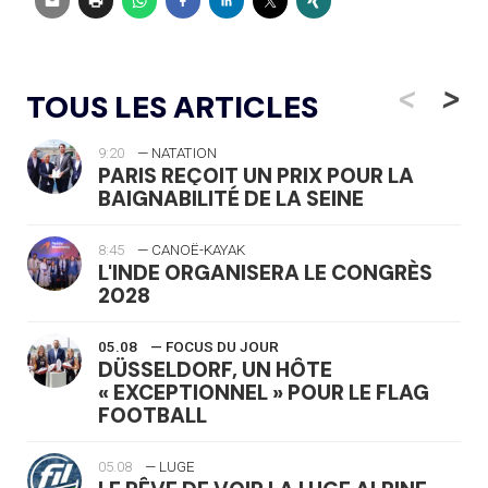
<
>
TOUS LES ARTICLES
9:20
— NATATION
PARIS REÇOIT UN PRIX POUR LA
BAIGNABILITÉ DE LA SEINE
8:45
— CANOË-KAYAK
L'INDE ORGANISERA LE CONGRÈS
2028
05.08
— FOCUS DU JOUR
DÜSSELDORF, UN HÔTE
« EXCEPTIONNEL » POUR LE FLAG
FOOTBALL
05.08
— LUGE