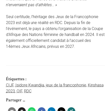
n’enverraient pas d’athlètes… »
Seul certitude, l’héritage des Jeux de la Francophonie
2023 est déjà une réalité en RDC. Depuis la fin de
l’événement, le pays a obtenu l’organisation de la Coupe
d’Afrique des Nations féminine de handball en 2024. Il est
également officiellement candidat à l’accueil des
14èmes Jeux Africains, prévus en 2027.
Étiquettes :
CIJF
,
Isidore Kwandjia
,
jeux de la francophonie
,
Kinshasa
2023
,
OIF
,
RDC
Partager ...