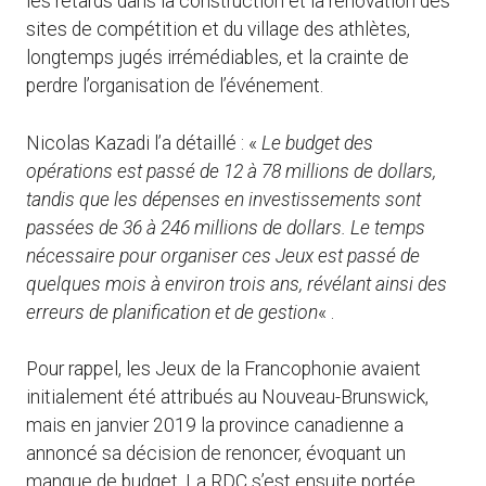
les retards dans la construction et la rénovation des
sites de compétition et du village des athlètes,
longtemps jugés irrémédiables, et la crainte de
perdre l’organisation de l’événement.
Nicolas Kazadi l’a détaillé : «
Le budget des
opérations est passé de 12 à 78 millions de dollars,
tandis que les dépenses en investissements sont
passées de 36 à 246 millions de dollars. Le temps
nécessaire pour organiser ces Jeux est passé de
quelques mois à environ trois ans, révélant ainsi des
erreurs de planification et de gestion
« .
Pour rappel, les Jeux de la Francophonie avaient
initialement été attribués au Nouveau-Brunswick,
mais en janvier 2019 la province canadienne a
annoncé sa décision de renoncer, évoquant un
manque de budget. La RDC s’est ensuite portée