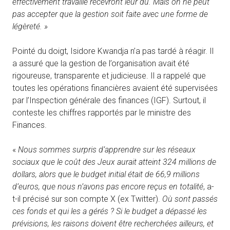
effectivement travaillé recevront leur dû. Mais on ne peut
pas accepter que la gestion soit faite avec une forme de
légèreté. »
Pointé du doigt, Isidore Kwandja n’a pas tardé à réagir. Il
a assuré que la gestion de l’organisation avait été
rigoureuse, transparente et judicieuse. Il a rappelé que
toutes les opérations financières avaient été supervisées
par l’Inspection générale des finances (IGF). Surtout, il
conteste les chiffres rapportés par le ministre des
Finances.
«
Nous sommes surpris d’apprendre sur les réseaux
sociaux que le coût des Jeux aurait atteint 324 millions de
dollars, alors que le budget initial était de 66,9 millions
d’euros, que nous n’avons pas encore reçus en totalité
, a-
t-il précisé sur son compte X (ex Twitter).
Où sont passés
ces fonds et qui les a gérés ? Si le budget a dépassé les
prévisions, les raisons doivent être recherchées ailleurs, et