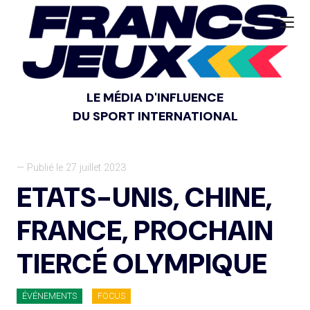
LE MÉDIA D'INFLUENCE
DU SPORT INTERNATIONAL
— Publié le 27 juillet 2023
ETATS-UNIS, CHINE,
FRANCE, PROCHAIN
TIERCÉ OLYMPIQUE
ÉVÉNEMENTS
FOCUS