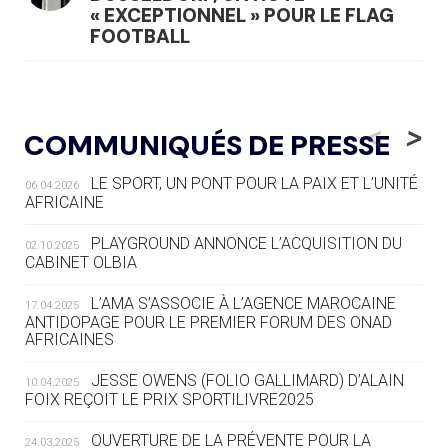
« EXCEPTIONNEL » POUR LE FLAG
FOOTBALL
05.08
— LUGE
LE RÊVE DE VOIR LA LUGE ALPINE
<
>
COMMUNIQUÉS DE PRESSE
AUX JO « N'EST PAS FINI »
LE SPORT, UN PONT POUR LA PAIX ET L’UNITÉ
06.04.2026
05.08
— TIR À L'ARC
AFRICAINE
DES MONDIAUX À BRISBANE SUR LA
ROUTE DES JO 2032
PLAYGROUND ANNONCE L’ACQUISITION DU
02.10.2025
CABINET OLBIA
05.08
— ALPES FRANÇAISES 2030
LE VILLAGE OLYMPIQUE DES ARAVIS
L’AMA S’ASSOCIE À L’AGENCE MAROCAINE
17.04.2025
SE DESSINE
ANTIDOPAGE POUR LE PREMIER FORUM DES ONAD
AFRICAINES
04.08
— FOCUS DU JOUR
JESSE OWENS (FOLIO GALLIMARD) D’ALAIN
10.04.2025
LE COJOP A TROUVÉ SON VILLAGE
FOIX REÇOIT LE PRIX SPORTILIVRE2025
OLYMPIQUE LYONNAIS
OUVERTURE DE LA PRÉVENTE POUR LA
24.03.2025