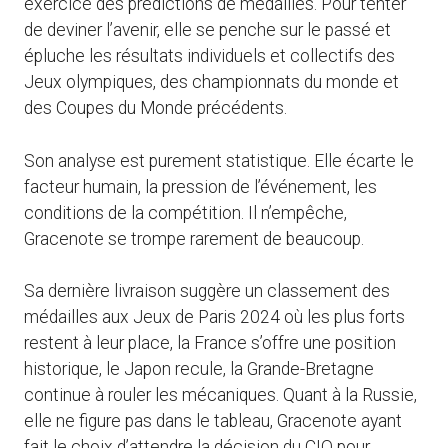
exercice des prédictions de médailles. Pour tenter
de deviner l’avenir, elle se penche sur le passé et
épluche les résultats individuels et collectifs des
Jeux olympiques, des championnats du monde et
des Coupes du Monde précédents.
Son analyse est purement statistique. Elle écarte le
facteur humain, la pression de l’événement, les
conditions de la compétition. Il n’empêche,
Gracenote se trompe rarement de beaucoup.
Sa dernière livraison suggère un classement des
médailles aux Jeux de Paris 2024 où les plus forts
restent à leur place, la France s’offre une position
historique, le Japon recule, la Grande-Bretagne
continue à rouler les mécaniques. Quant à la Russie,
elle ne figure pas dans le tableau, Gracenote ayant
fait le choix d’attendre la décision du CIO pour