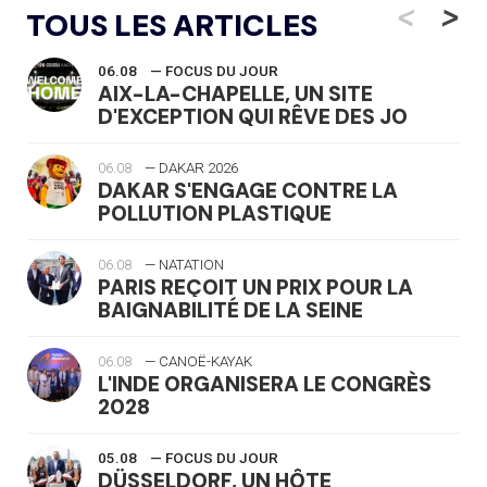
<
>
TOUS LES ARTICLES
06.08
— FOCUS DU JOUR
AIX-LA-CHAPELLE, UN SITE
D'EXCEPTION QUI RÊVE DES JO
06.08
— DAKAR 2026
DAKAR S'ENGAGE CONTRE LA
POLLUTION PLASTIQUE
06.08
— NATATION
PARIS REÇOIT UN PRIX POUR LA
BAIGNABILITÉ DE LA SEINE
06.08
— CANOË-KAYAK
L'INDE ORGANISERA LE CONGRÈS
2028
05.08
— FOCUS DU JOUR
DÜSSELDORF, UN HÔTE