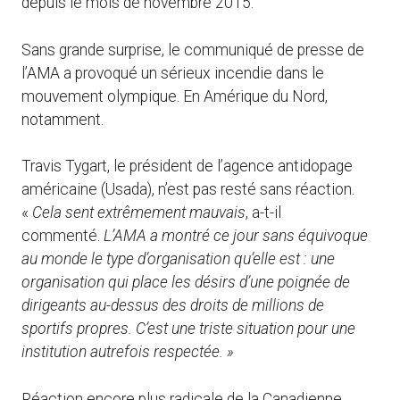
depuis le mois de novembre 2015.
Sans grande surprise, le communiqué de presse de
l’AMA a provoqué un sérieux incendie dans le
mouvement olympique. En Amérique du Nord,
notamment.
Travis Tygart, le président de l’agence antidopage
américaine (Usada), n’est pas resté sans réaction.
«
C
ela sent extrêmement mauvais
, a-t-il
commenté.
L’AMA a montré ce jour sans équivoque
au monde le type d’organisation qu’elle est : une
organisation qui place les désirs d’une poignée de
dirigeants au-dessus des droits de millions de
sportifs propres. C’est une triste situation pour une
institution autrefois respectée. »
Réaction encore plus radicale de la Canadienne