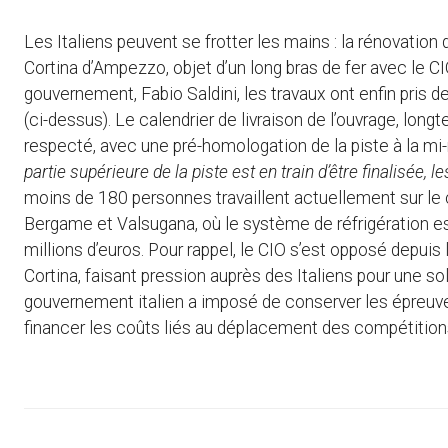
Les Italiens peuvent se frotter les mains : la rénovation 
Cortina d’Ampezzo, objet d’un long bras de fer avec le C
gouvernement, Fabio Saldini, les travaux ont enfin pris 
(ci-dessus). Le calendrier de livraison de l’ouvrage, long
respecté, avec une pré-homologation de la piste à la m
partie supérieure de la piste est en train d’être finalisée, l
moins de 180 personnes travaillent actuellement sur le 
Bergame et Valsugana, où le système de réfrigération est
millions d’euros. Pour rappel, le CIO s’est opposé depuis
Cortina, faisant pression auprès des Italiens pour une sol
gouvernement italien a imposé de conserver les épreuve
financer les coûts liés au déplacement des compétition