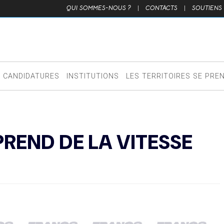
QUI SOMMES-NOUS ?
|
CONTACTS
|
SOUTIENS
CANDIDATURES
INSTITUTIONS
LES TERRITOIRES SE PRE
PREND DE LA VITESSE