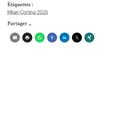
Étiquettes :
Milan-Cortina 2026
Partager ...