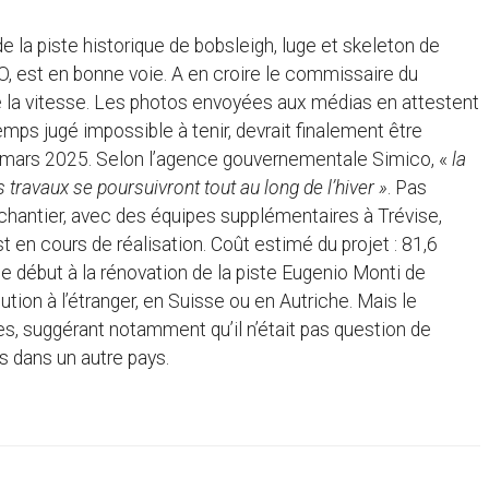
de la piste historique de bobsleigh, luge et skeleton de
IO, est en bonne voie. A en croire le commissaire du
de la vitesse. Les photos envoyées aux médias en attestent
temps jugé impossible à tenir, devrait finalement être
i-mars 2025. Selon l’agence gouvernementale Simico, «
la
es travaux se poursuivront tout au long de l’hiver »
. Pas
chantier, avec des équipes supplémentaires à Trévise,
 en cours de réalisation. Coût estimé du projet : 81,6
 le début à la rénovation de la piste Eugenio Monti de
ution à l’étranger, en Suisse ou en Autriche. Mais le
s, suggérant notamment qu’il n’était pas question de
s dans un autre pays.