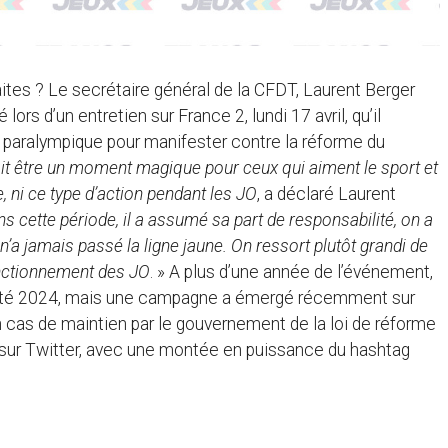
ites ? Le secrétaire général de la CFDT, Laurent Berger
ors d’un entretien sur France 2, lundi 17 avril, qu’il
t paralympique pour manifester contre la réforme du
doit être un moment magique pour ceux qui aiment le sport et
, ni ce type d’action pendant les JO
, a déclaré Laurent
 cette période, il a assumé sa part de responsabilité, on a
’a jamais passé la ligne jaune. On ressort plutôt grandi de
onctionnement des JO
. » A plus d’une année de l’événement,
de l’été 2024, mais une campagne a émergé récemment sur
n cas de maintien par le gouvernement de la loi de réforme
sur Twitter, avec une montée en puissance du hashtag