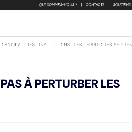
QUI SOMMES-NOUS ?
|
CONTACTS
|
SOUTIENS
CANDIDATURES
INSTITUTIONS
LES TERRITOIRES SE PRE
 PAS À PERTURBER LES