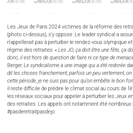
Les Jeux de Paris 2024 victimes de la réforme des retra
(photo ci-dessus), s’y oppose. Le leader syndical a assuré l
n’appellerait pas à perturber le rendez-vous olympique e
régime des retraites. «
Les JO, ça doit être une fête, ça 
donc, il est hors de question de faire ni ce type de menace
Berger.
Le syndicalisme a une image qui a été redorée dans
dit les choses franchement, parfois un peu vertement, on n
cette période, je ne suis pas pour qu’on embête le bon f
il reste difficile de prédire le climat social au cours 
les réseaux sociaux pour appeler à perturber les Jeux e
des retraites. Les appels ont notamment été nombreux 
#pasderetraitpasdejo.