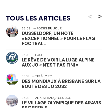
<
>
TOUS LES ARTICLES
05.08
— FOCUS DU JOUR
DÜSSELDORF, UN HÔTE
« EXCEPTIONNEL » POUR LE FLAG
FOOTBALL
05.08
— LUGE
LE RÊVE DE VOIR LA LUGE ALPINE
AUX JO « N'EST PAS FINI »
05.08
— TIR À L'ARC
DES MONDIAUX À BRISBANE SUR LA
ROUTE DES JO 2032
05.08
— ALPES FRANÇAISES 2030
LE VILLAGE OLYMPIQUE DES ARAVIS
SE DESSINE