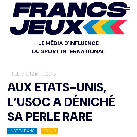
LE MÉDIA D'INFLUENCE
DU SPORT INTERNATIONAL
— Publié le 12 juillet 2018
AUX ETATS-UNIS,
L’USOC A DÉNICHÉ
SA PERLE RARE
INSTITUTIONS
FOCUS