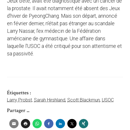
Jeux d’été, avait été diagnostiqué avec un cancer de
la prostate. Il avait notamment été absent des Jeux
d’hiver de PyeongChang. Mais son départ, annoncé
en février dernier, n’était pas étranger au scandale
Larry Nassar, l’ex médecin de la Fédération
américaine de gymnastique. Une affaire dans
laquelle l’USOC a été critiqué pour son attentisme et
sa passivité.
Étiquettes :
Larry Probst
,
Sarah Hirshland
,
Scott Blackmun
,
USOC
Partager ...