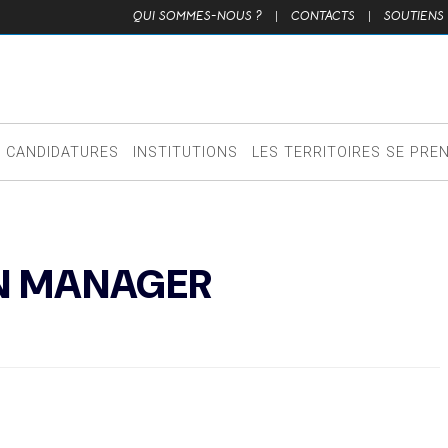
QUI SOMMES-NOUS ?
|
CONTACTS
|
SOUTIENS
CANDIDATURES
INSTITUTIONS
LES TERRITOIRES SE PRE
N MANAGER