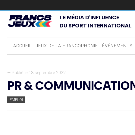
LE MÉDIA D'INFLUENCE
DU SPORT INTERNATIONAL
ACCUEIL
JEUX DE LA FRANCOPHONIE
ÉVÉNEMENTS
— Publié le 13 septembre 2022
PR & COMMUNICATIO
EMPLOI