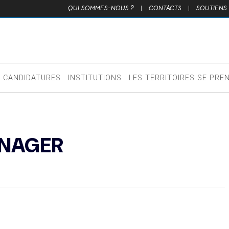
QUI SOMMES-NOUS ?
|
CONTACTS
|
SOUTIENS
CANDIDATURES
INSTITUTIONS
LES TERRITOIRES SE PRE
ANAGER