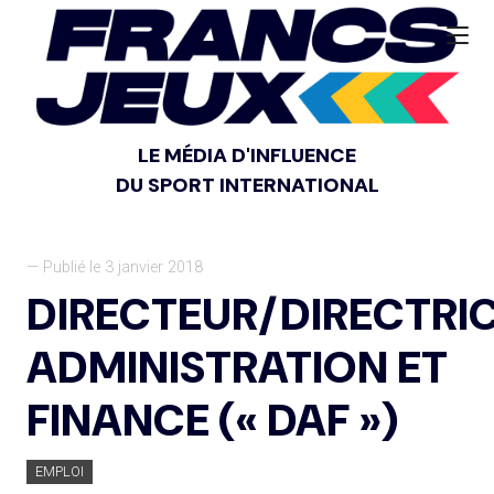
LE MÉDIA D'INFLUENCE
DU SPORT INTERNATIONAL
— Publié le 3 janvier 2018
DIRECTEUR/DIRECTRI
ADMINISTRATION ET
FINANCE (« DAF »)
EMPLOI