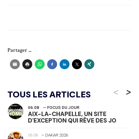
Partager ...
<
>
TOUS LES ARTICLES
06.08
— FOCUS DU JOUR
AIX-LA-CHAPELLE, UN SITE
D'EXCEPTION QUI RÊVE DES JO
06.08
— DAKAR 2026