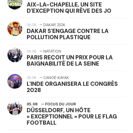
AIX-LA-CHAPELLE, UN SITE
D'EXCEPTION QUI RÊVE DES JO
06.08
— DAKAR 2026
DAKAR S'ENGAGE CONTRE LA
POLLUTION PLASTIQUE
06.08
— NATATION
PARIS REÇOIT UN PRIX POUR LA
BAIGNABILITÉ DE LA SEINE
06.08
— CANOË-KAYAK
L'INDE ORGANISERA LE CONGRÈS
2028
05.08
— FOCUS DU JOUR
DÜSSELDORF, UN HÔTE
« EXCEPTIONNEL » POUR LE FLAG
FOOTBALL