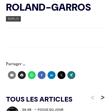
ROLAND-GARROS
EMPLOI
Partager ...
<
>
TOUS LES ARTICLES
06.08
— FOCUS DU JOUR