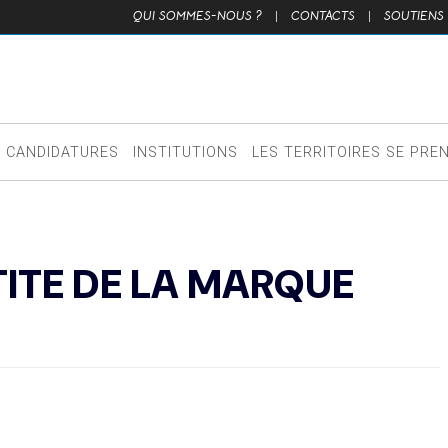
QUI SOMMES-NOUS ?
|
CONTACTS
|
SOUTIENS
CANDIDATURES
INSTITUTIONS
LES TERRITOIRES SE PRE
TITE DE LA MARQUE