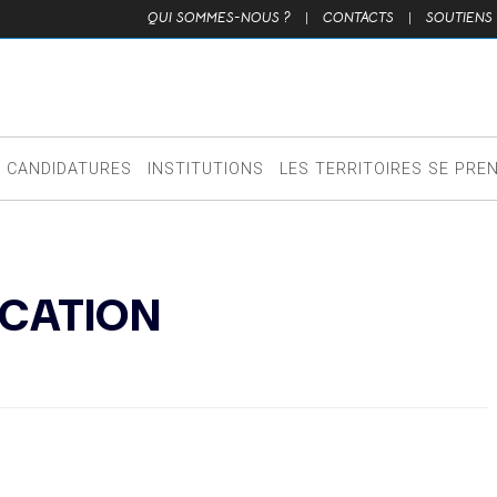
QUI SOMMES-NOUS ?
|
CONTACTS
|
SOUTIENS
CANDIDATURES
INSTITUTIONS
LES TERRITOIRES SE PRE
CATION