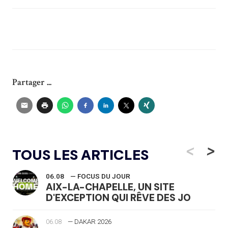
Partager ...
<
>
TOUS LES ARTICLES
06.08
— FOCUS DU JOUR
AIX-LA-CHAPELLE, UN SITE
D'EXCEPTION QUI RÊVE DES JO
06.08
— DAKAR 2026