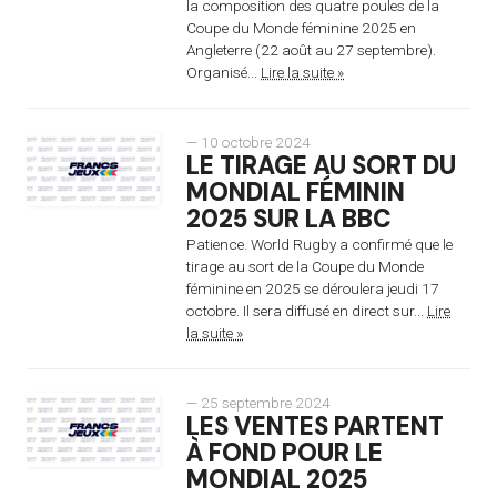
la composition des quatre poules de la
Coupe du Monde féminine 2025 en
Angleterre (22 août au 27 septembre).
Organisé...
Lire la suite »
— 10 octobre 2024
LE TIRAGE AU SORT DU
MONDIAL FÉMININ
2025 SUR LA BBC
Patience. World Rugby a confirmé que le
tirage au sort de la Coupe du Monde
féminine en 2025 se déroulera jeudi 17
octobre. Il sera diffusé en direct sur...
Lire
la suite »
— 25 septembre 2024
LES VENTES PARTENT
À FOND POUR LE
MONDIAL 2025