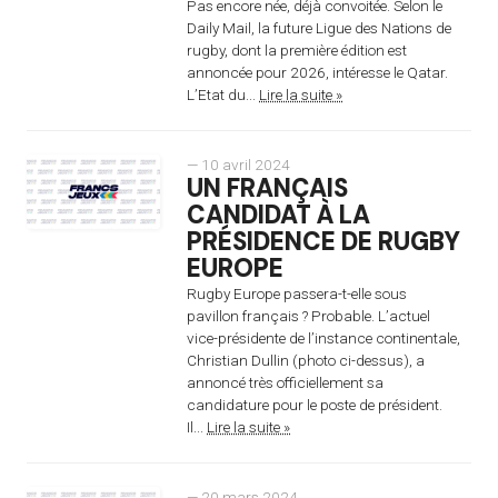
Pas encore née, déjà convoitée. Selon le
Daily Mail, la future Ligue des Nations de
rugby, dont la première édition est
annoncée pour 2026, intéresse le Qatar.
L’Etat du...
Lire la suite »
— 10 avril 2024
UN FRANÇAIS
CANDIDAT À LA
PRÉSIDENCE DE RUGBY
EUROPE
Rugby Europe passera-t-elle sous
pavillon français ? Probable. L’actuel
vice-présidente de l’instance continentale,
Christian Dullin (photo ci-dessus), a
annoncé très officiellement sa
candidature pour le poste de président.
Il...
Lire la suite »
— 20 mars 2024