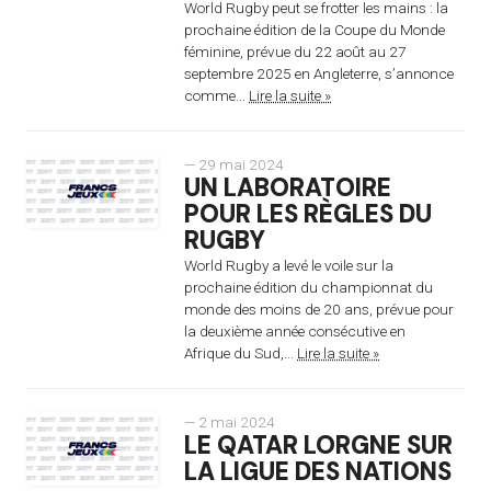
World Rugby peut se frotter les mains : la
prochaine édition de la Coupe du Monde
féminine, prévue du 22 août au 27
septembre 2025 en Angleterre, s’annonce
comme...
Lire la suite »
— 29 mai 2024
UN LABORATOIRE
POUR LES RÈGLES DU
RUGBY
World Rugby a levé le voile sur la
prochaine édition du championnat du
monde des moins de 20 ans, prévue pour
la deuxième année consécutive en
Afrique du Sud,...
Lire la suite »
— 2 mai 2024
LE QATAR LORGNE SUR
LA LIGUE DES NATIONS