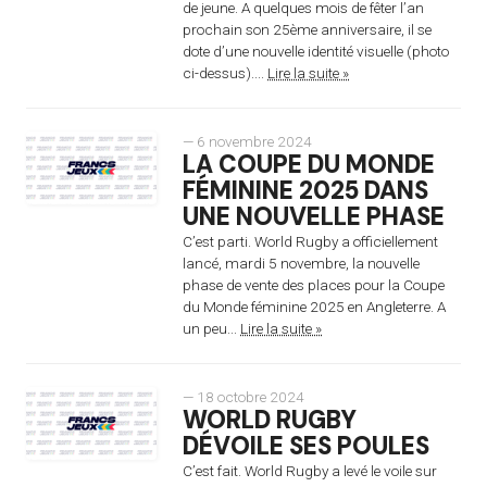
de jeune. A quelques mois de fêter l’an
prochain son 25ème anniversaire, il se
dote d’une nouvelle identité visuelle (photo
ci-dessus)....
Lire la suite »
— 6 novembre 2024
LA COUPE DU MONDE
FÉMININE 2025 DANS
UNE NOUVELLE PHASE
C’est parti. World Rugby a officiellement
lancé, mardi 5 novembre, la nouvelle
phase de vente des places pour la Coupe
du Monde féminine 2025 en Angleterre. A
un peu...
Lire la suite »
— 18 octobre 2024
WORLD RUGBY
DÉVOILE SES POULES
C’est fait. World Rugby a levé le voile sur