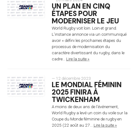
UN PLAN EN CINQ
ÉTAPES POUR
MODERNISER LE JEU
World Rugby voit loin. Loin et grand.
L’instance annonce via un communiqué
avoir « défini les prochaines étapes du
processus de modernisation du
caractère divertissant du rugby, dans le
cadre...
Lire la suite »
— 12 décembre 2023
LE MONDIAL FÉMININ
2025 FINIRA À
TWICKENHAM
A moins de deux ans de l’événement,
World Rugby a levé un coin du voile sur la
Coupe du Monde féminine de rugby en
2025 (22 août au 27...
Lire la suite »