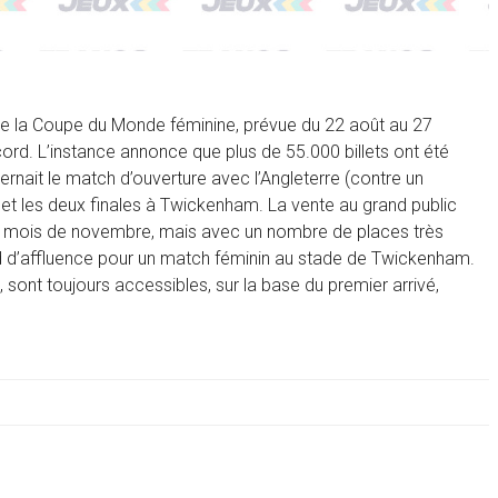
n de la Coupe du Monde féminine, prévue du 22 août au 27
d. L’instance annonce que plus de 55.000 billets ont été
rnait le match d’ouverture avec l’Angleterre (contre un
 et les deux finales à Twickenham. La vente au grand public
 au mois de novembre, mais avec un nombre de places très
rd d’affluence pour un match féminin au stade de Twickenham.
, sont toujours accessibles, sur la base du premier arrivé,