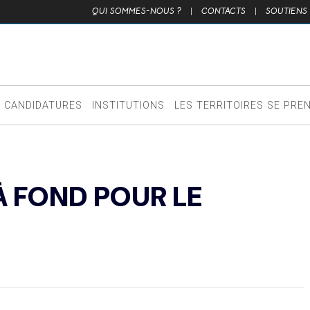
QUI SOMMES-NOUS ?
|
CONTACTS
|
SOUTIENS
CANDIDATURES
INSTITUTIONS
LES TERRITOIRES SE PRE
À FOND POUR LE