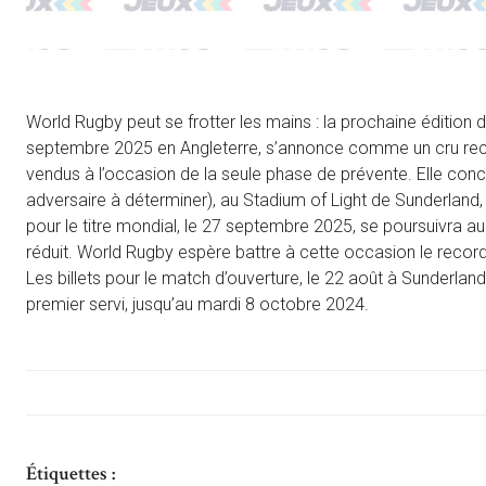
World Rugby peut se frotter les mains : la prochaine éditio
septembre 2025 en Angleterre, s’annonce comme un cru recor
vendus à l’occasion de la seule phase de prévente. Elle conce
adversaire à déterminer), au Stadium of Light de Sunderland,
pour le titre mondial, le 27 septembre 2025, se poursuivra
réduit. World Rugby espère battre à cette occasion le reco
Les billets pour le match d’ouverture, le 22 août à Sunderland
premier servi, jusqu’au mardi 8 octobre 2024.
Étiquettes :