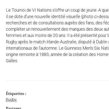
Le Tournoi de VI Nations s’offre un coup de jeune. A qu
il se dote d’une nouvelle identité visuelle (photo ci-des
recherches et de consultations auprès des fans, des féd
compléter un renouvellement des marques des deux autr
femmes et aux moins de 20 ans. Il a été présenté pour l
Rugby après le match Irlande-Australie, disputé à Dubli
internationaux de l’automne. Le Guinness Men’s Six Na
origine remonte à 1883, année de la création des Home Nat
Galles.
Étiquettes :
Rugby
Partager ...