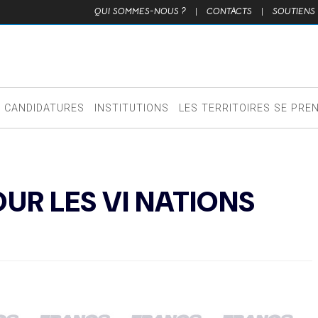
QUI SOMMES-NOUS ?
|
CONTACTS
|
SOUTIENS
CANDIDATURES
INSTITUTIONS
LES TERRITOIRES SE PRE
UR LES VI NATIONS