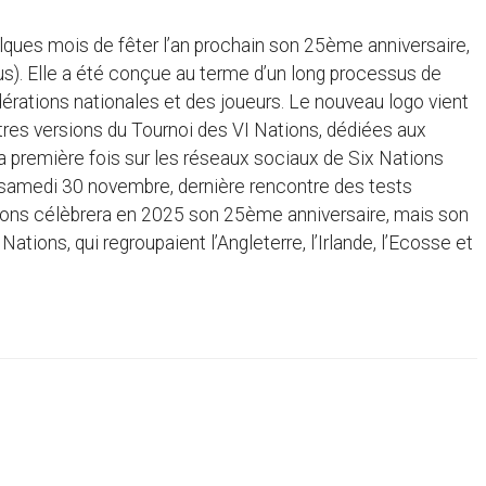
elques mois de fêter l’an prochain son 25ème anniversaire,
sus). Elle a été conçue au terme d’un long processus de
érations nationales et des joueurs. Le nouveau logo vient
es versions du Tournoi des VI Nations, dédiées aux
a première fois sur les réseaux sociaux de Six Nations
n samedi 30 novembre, dernière rencontre des tests
tions célèbrera en 2025 son 25ème anniversaire, mais son
ions, qui regroupaient l’Angleterre, l’Irlande, l’Ecosse et