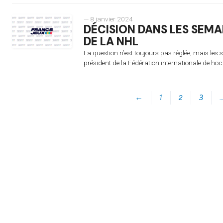
— 8 janvier 2024
DÉCISION DANS LES SEMA
DE LA NHL
La question n’est toujours pas réglée, mais les 
président de la Fédération internationale de hoc
←
1
2
3