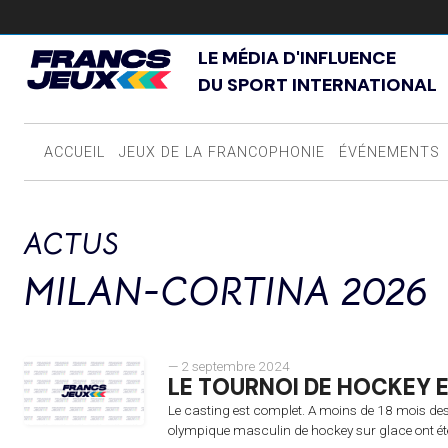
LE MÉDIA D'INFLUENCE
DU SPORT INTERNATIONAL
ACCUEIL
JEUX DE LA FRANCOPHONIE
ÉVÉNEMENTS
ACTUS
MILAN-CORTINA 2026
— 2 septembre 2024
LE TOURNOI DE HOCKEY 
Le casting est complet. A moins de 18 mois des 
olympique masculin de hockey sur glace ont été