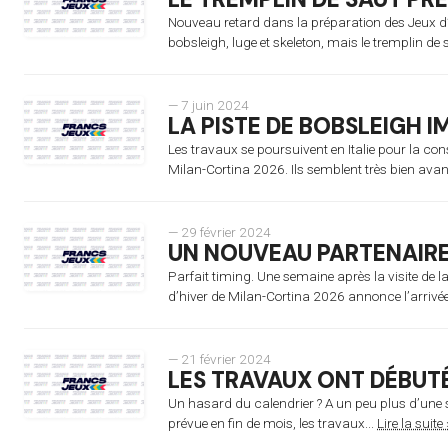
Nouveau retard dans la préparation des Jeux d’h
bobsleigh, luge et skeleton, mais le tremplin de 
— 7 juin 2024
LA PISTE DE BOBSLEIGH 
Les travaux se poursuivent en Italie pour la cons
Milan-Cortina 2026. Ils semblent très bien avanc
— 29 février 2024
UN NOUVEAU PARTENAIR
Parfait timing. Une semaine après la visite de 
d’hiver de Milan-Cortina 2026 annonce l’arrivé
— 21 février 2024
LES TRAVAUX ONT DÉBUT
Un hasard du calendrier ? A un peu plus d’une 
prévue en fin de mois, les travaux...
Lire la suite 