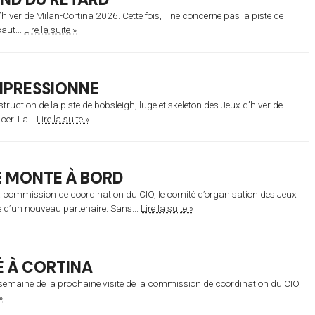
iver de Milan-Cortina 2026. Cette fois, il ne concerne pas la piste de
saut...
Lire la suite »
IMPRESSIONNE
truction de la piste de bobsleigh, luge et skeleton des Jeux d’hiver de
er. La...
Lire la suite »
E MONTE À BORD
la commission de coordination du CIO, le comité d’organisation des Jeux
e d’un nouveau partenaire. Sans...
Lire la suite »
É À CORTINA
semaine de la prochaine visite de la commission de coordination du CIO,
»