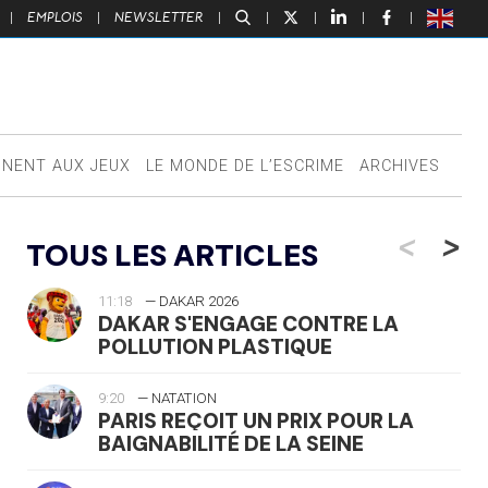
|
EMPLOIS
|
NEWSLETTER
|
|
|
|
|
NNENT AUX JEUX
LE MONDE DE L’ESCRIME
ARCHIVES
<
>
TOUS LES ARTICLES
11:18
— DAKAR 2026
DAKAR S'ENGAGE CONTRE LA
POLLUTION PLASTIQUE
9:20
— NATATION
PARIS REÇOIT UN PRIX POUR LA
BAIGNABILITÉ DE LA SEINE