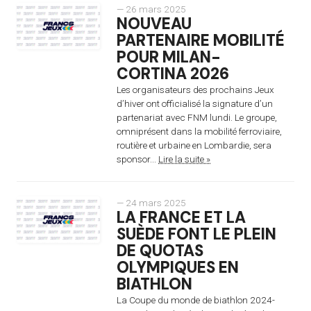
— 26 mars 2025
NOUVEAU
PARTENAIRE MOBILITÉ
POUR MILAN-
CORTINA 2026
Les organisateurs des prochains Jeux
d’hiver ont officialisé la signature d’un
partenariat avec FNM lundi. Le groupe,
omniprésent dans la mobilité ferroviaire,
routière et urbaine en Lombardie, sera
sponsor...
Lire la suite »
— 24 mars 2025
LA FRANCE ET LA
SUÈDE FONT LE PLEIN
DE QUOTAS
OLYMPIQUES EN
BIATHLON
La Coupe du monde de biathlon 2024-