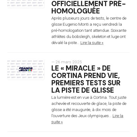
OFFICIELLEMENT PRÉ-
HOMOLOGUÉE
Après plusieurs jours de tests, le centre de
glisse Eugenio Monti a reçu vendredi la
pré-homologation tant attendue. Soixante
athlètes du bobsleigh, skeleton et luge ont
dévalé la piste...
Lire la suite »
— 26 mars 2025
LE « MIRACLE » DE
CORTINA PREND VIE,
PREMIERS TESTS SUR
LA PISTE DE GLISSE
La lumière est en vue à Cortina. Tout juste
achevée et recouverte de glace, la piste de
glisse a été inaugurée, à dix mois de
l’ouverture des Jeux olympiques...
Lire la
suite »