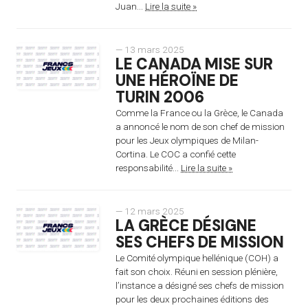
Juan...
Lire la suite »
— 13 mars 2025
LE CANADA MISE SUR
UNE HÉROÏNE DE
TURIN 2006
Comme la France ou la Grèce, le Canada
a annoncé le nom de son chef de mission
pour les Jeux olympiques de Milan-
Cortina. Le COC a confié cette
responsabilité...
Lire la suite »
— 12 mars 2025
LA GRÈCE DÉSIGNE
SES CHEFS DE MISSION
Le Comité olympique hellénique (COH) a
fait son choix. Réuni en session plénière,
l’instance a désigné ses chefs de mission
pour les deux prochaines éditions des