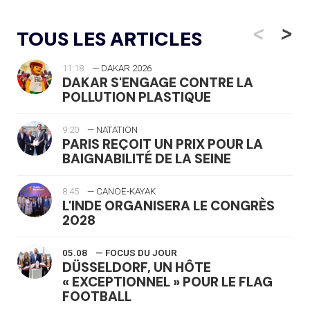
<
>
TOUS LES ARTICLES
11:18
— DAKAR 2026
DAKAR S'ENGAGE CONTRE LA
POLLUTION PLASTIQUE
9:20
— NATATION
PARIS REÇOIT UN PRIX POUR LA
BAIGNABILITÉ DE LA SEINE
8:45
— CANOË-KAYAK
L'INDE ORGANISERA LE CONGRÈS
2028
05.08
— FOCUS DU JOUR
DÜSSELDORF, UN HÔTE
« EXCEPTIONNEL » POUR LE FLAG
FOOTBALL