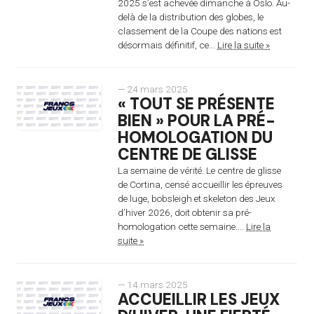
2025 s’est achevée dimanche à Oslo. Au-
delà de la distribution des globes, le
classement de la Coupe des nations est
désormais définitif, ce...
Lire la suite »
— 24 mars 2025
« TOUT SE PRÉSENTE
BIEN » POUR LA PRÉ-
HOMOLOGATION DU
CENTRE DE GLISSE
La semaine de vérité. Le centre de glisse
de Cortina, censé accueillir les épreuves
de luge, bobsleigh et skeleton des Jeux
d’hiver 2026, doit obtenir sa pré-
homologation cette semaine....
Lire la
suite »
— 14 mars 2025
ACCUEILLIR LES JEUX