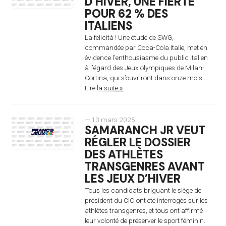
D’HIVER, UNE FIERTÉ
POUR 62 % DES
ITALIENS
La felicità ! Une étude de SWG,
commandée par Coca-Cola Italie, met en
évidence l’enthousiasme du public italien
à l’égard des Jeux olympiques de Milan-
Cortina, qui s’ouvriront dans onze mois....
Lire la suite »
— 13 mars 2025
SAMARANCH JR VEUT
RÉGLER LE DOSSIER
DES ATHLÈTES
TRANSGENRES AVANT
LES JEUX D’HIVER
Tous les candidats briguant le siège de
président du CIO ont été interrogés sur les
athlètes transgenres, et tous ont affirmé
leur volonté de préserver le sport féminin.