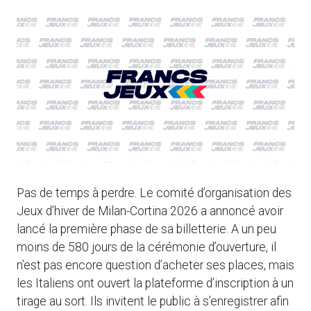
Pas de temps à perdre. Le comité d’organisation des
Jeux d’hiver de Milan-Cortina 2026 a annoncé avoir
lancé la première phase de sa billetterie. A un peu
moins de 580 jours de la cérémonie d’ouverture, il
n’est pas encore question d’acheter ses places, mais
les Italiens ont ouvert la plateforme d’inscription à un
tirage au sort. Ils invitent le public à s’enregistrer afin