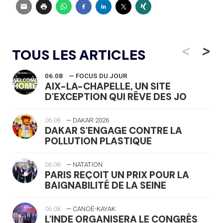
<
>
TOUS LES ARTICLES
06.08
— FOCUS DU JOUR
AIX-LA-CHAPELLE, UN SITE
D'EXCEPTION QUI RÊVE DES JO
06.08
— DAKAR 2026
DAKAR S'ENGAGE CONTRE LA
POLLUTION PLASTIQUE
06.08
— NATATION
PARIS REÇOIT UN PRIX POUR LA
BAIGNABILITÉ DE LA SEINE
06.08
— CANOË-KAYAK
L'INDE ORGANISERA LE CONGRÈS