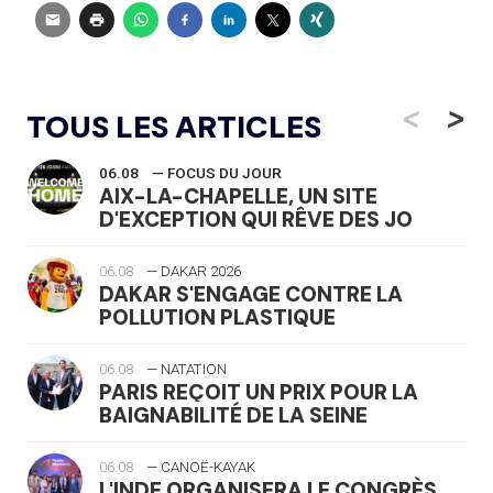
<
>
TOUS LES ARTICLES
06.08
— FOCUS DU JOUR
AIX-LA-CHAPELLE, UN SITE
D'EXCEPTION QUI RÊVE DES JO
06.08
— DAKAR 2026
DAKAR S'ENGAGE CONTRE LA
POLLUTION PLASTIQUE
06.08
— NATATION
PARIS REÇOIT UN PRIX POUR LA
BAIGNABILITÉ DE LA SEINE
06.08
— CANOË-KAYAK
L'INDE ORGANISERA LE CONGRÈS