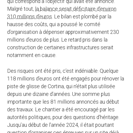
qui correspond à l’objectif qui avait été annoncé.
Malgré tout,
la balance serait déficitaire d’environ
310 millions d’euros
. Le bilan est plombé par la
hausse des coûts, qui a poussé le comité
d’organisation à dépenser approximativement 230
millions d’euros de plus. Le retard pris dans la
construction de certaines infrastructures serait
notamment en cause.
Des risques ont été pris, c’est indéniable. Quelque
118 millions d’euros ont été engagés pour rénover la
piste de glisse de Cortina, qui n’était plus utilisée
depuis une dizaine d’années. Une somme plus
importante que les 81 millions annoncés au début
des travaux. Le chantier a été encouragé par les
autorités politiques, pour des questions d’héritage.
Jusqu’au début de l’année 2024, il était pourtant
question d’organiser ces épreuves sur un site déjà