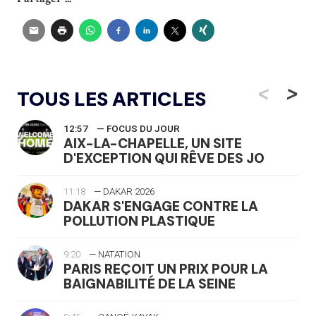
<
>
TOUS LES ARTICLES
12:57
— FOCUS DU JOUR
AIX-LA-CHAPELLE, UN SITE
D'EXCEPTION QUI RÊVE DES JO
11:18
— DAKAR 2026
DAKAR S'ENGAGE CONTRE LA
POLLUTION PLASTIQUE
9:20
— NATATION
PARIS REÇOIT UN PRIX POUR LA
BAIGNABILITÉ DE LA SEINE