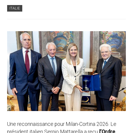
ITALIE
Une reconnaissance pour Milan-Cortina
2026
. Le
président italien Sergio Mattarella a reçu
l’Ordre