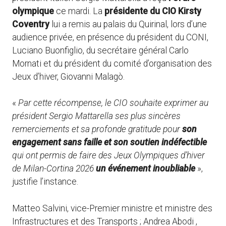
olympique
ce mardi. La
présidente du CIO Kirsty
Coventry
lui a remis au palais du Quirinal, lors d’une
audience privée, en présence du président du CONI,
Luciano Buonfiglio, du secrétaire général Carlo
Mornati et du président du comité d’organisation des
Jeux d’hiver, Giovanni Malagò.
«
Par cette récompense, le CIO souhaite exprimer au
président Sergio Mattarella ses plus sincères
remerciements et sa profonde gratitude pour
son
engagement sans faille et son soutien indéfectible
qui ont permis de faire des Jeux Olympiques d’hiver
de Milan-Cortina 2026
un événement inoubliable
»,
justifie l’instance.
Matteo Salvini
, vice-Premier ministre et ministre des
Infrastructures et des Transports ;
Andrea Abodi
,