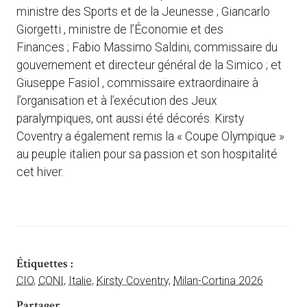
ministre des Sports et de la Jeunesse ;
Giancarlo
Giorgetti
, ministre de l’Économie et des
Finances ;
Fabio Massimo Saldini
, commissaire du
gouvernement et directeur général de la Simico ; et
Giuseppe Fasiol
, commissaire extraordinaire à
l’organisation et à l’exécution des Jeux
paralympiques, ont aussi été décorés.
Kirsty
Coventry a également remis la « Coupe Olympique »
au peuple italien pour sa passion et son hospitalité
cet hiver.
Étiquettes :
CIO
,
CONI
,
Italie
,
Kirsty Coventry
,
Milan-Cortina 2026
Partager ...