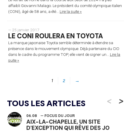
affaibli Giovanni Malago. Le président du comité olympique italien
(CONI), âgé de 58 ans, a été...
Lire la suite »
— 25 janvier 2017
LE CONI ROULERA EN TOYOTA
La marque japonaise Toyota semble déterminée à étendre sa
présence dans le mouvement olympique. Déjà partenaire du CIO
dans le cadre du programme TOP, elle vient de signer un...
Lire la
suite »
1
2
→
<
>
TOUS LES ARTICLES
06.08
— FOCUS DU JOUR
AIX-LA-CHAPELLE, UN SITE
D'EXCEPTION QUI RÊVE DES JO