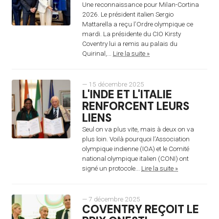
Une reconnaissance pour Milan-Cortina
2026. Le président italien Sergio
Mattarella a reçu l’Ordre olympique ce
mardi. La présidente du CIO Kirsty
Coventry lui a remis au palais du
Quirinal,...
Lire la suite »
— 15 décembre 2025
L'INDE ET L'ITALIE
RENFORCENT LEURS
LIENS
Seul on va plus vite, mais à deux on va
plus loin. Voilà pourquoi l’Association
olympique indienne (IOA) et le Comité
national olympique italien (CONI) ont
signé un protocole...
Lire la suite »
— 7 décembre 2025
COVENTRY REÇOIT LE