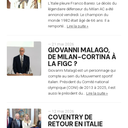
L’Italie pleure Franco Baresi. Le décès du
légendaire défenseur du Milan AC a été
annoncé vendredi. Le champion du
monde 1982 était âgé de 66 ans. Il a
remporté...
Lire la suite »
— 21 mai 2026
GIOVANNI MALAGO,
DE MILAN-CORTINA À
LA FIGC ?
Giovanni Malagò est un personnage qui
compte au sein du Mouvement sportif
italien. Président du Comité national
olympique (CONI) de 2013 à 2025, il est
aussi le président du...
Lire la suite »
— 12 mai 2026
COVENTRY DE
RETOUR EN ITALIE