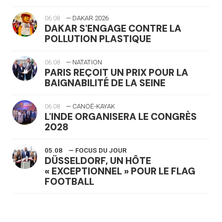
06.08
— DAKAR 2026
DAKAR S'ENGAGE CONTRE LA
POLLUTION PLASTIQUE
06.08
— NATATION
PARIS REÇOIT UN PRIX POUR LA
BAIGNABILITÉ DE LA SEINE
06.08
— CANOË-KAYAK
L'INDE ORGANISERA LE CONGRÈS
2028
05.08
— FOCUS DU JOUR
DÜSSELDORF, UN HÔTE
« EXCEPTIONNEL » POUR LE FLAG
FOOTBALL
05.08
— LUGE