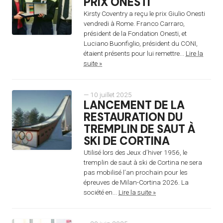
PRIX ONESTI
Kirsty Coventry a reçu le prix Giulio Onesti
vendredi à Rome. Franco Carraro,
président de la Fondation Onesti, et
Luciano Buonfiglio, président du CONI,
étaient présents pour lui remettre...
Lire la
suite »
— 10 juillet 2025
LANCEMENT DE LA
RESTAURATION DU
TREMPLIN DE SAUT À
SKI DE CORTINA
Utilisé lors des Jeux d’hiver 1956, le
tremplin de saut à ski de Cortina ne sera
pas mobilisé l’an prochain pour les
épreuves de Milan-Cortina 2026. La
société en...
Lire la suite »