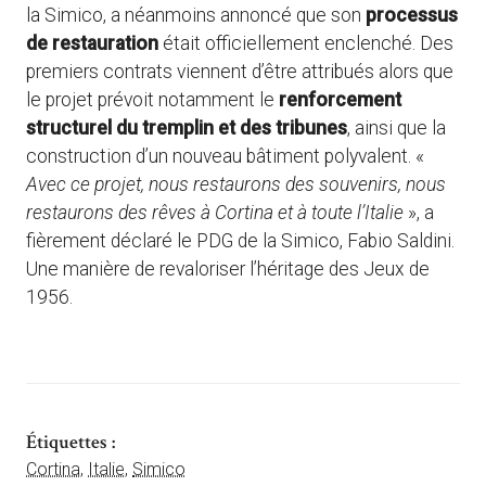
la Simico, a néanmoins annoncé que son
processus
de restauration
était officiellement enclenché. Des
premiers contrats viennent d’être attribués alors que
le projet prévoit notamment le
renforcement
structurel du tremplin et des tribunes
, ainsi que la
construction d’un nouveau bâtiment polyvalent. «
Avec ce projet, nous restaurons des souvenirs, nous
restaurons des rêves à Cortina et à toute l’Italie
», a
fièrement déclaré le PDG de la Simico, Fabio Saldini.
Une manière de revaloriser l’héritage des Jeux de
1956.
Étiquettes :
Cortina
,
Italie
,
Simico