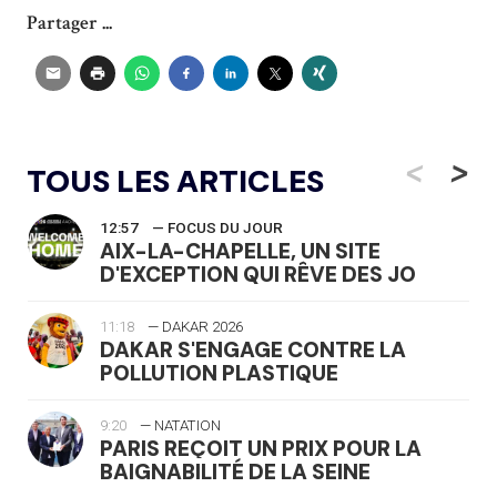
Partager ...
<
>
TOUS LES ARTICLES
12:57
— FOCUS DU JOUR
AIX-LA-CHAPELLE, UN SITE
D'EXCEPTION QUI RÊVE DES JO
11:18
— DAKAR 2026
DAKAR S'ENGAGE CONTRE LA
POLLUTION PLASTIQUE
9:20
— NATATION
PARIS REÇOIT UN PRIX POUR LA
BAIGNABILITÉ DE LA SEINE