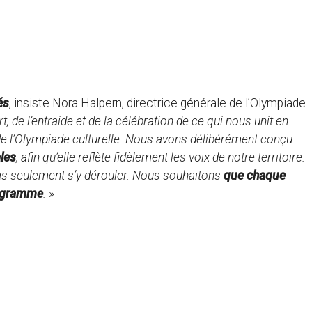
és
, insiste Nora Halpern, directrice générale de l’Olympiade
t, de l’entraide et de la célébration de ce qui nous unit en
 de l’Olympiade culturelle. Nous avons délibérément conçu
les
, afin qu’elle reflète fidèlement les voix de notre territoire.
pas seulement s’y dérouler. Nous souhaitons
que chaque
programme
.
»