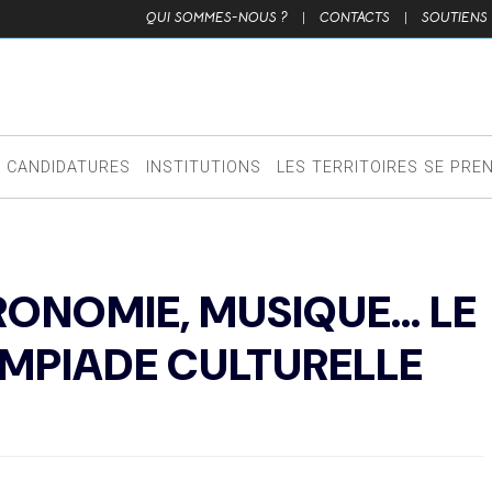
QUI SOMMES-NOUS ?
|
CONTACTS
|
SOUTIENS
CANDIDATURES
INSTITUTIONS
LES TERRITOIRES SE PRE
ONOMIE, MUSIQUE... LE
MPIADE CULTURELLE