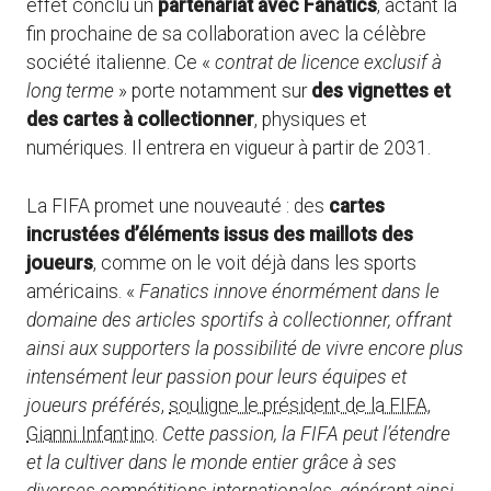
effet conclu un
partenariat avec Fanatics
, actant la
fin prochaine de sa collaboration avec la célèbre
société italienne. Ce «
contrat de licence exclusif à
long terme
» porte notamment sur
des vignettes et
des cartes à collectionner
, physiques et
numériques. Il entrera en vigueur à partir de 2031.
La FIFA promet une nouveauté : des
cartes
incrustées d’éléments issus des maillots des
joueurs
, comme on le voit déjà dans les sports
américains. «
Fanatics innove énormément dans le
domaine des articles sportifs à collectionner, offrant
ainsi aux supporters la possibilité de vivre encore plus
intensément leur passion pour leurs équipes et
joueurs préférés
,
souligne le président de la FIFA,
Gianni Infantino
.
Cette passion, la FIFA peut l’étendre
et la cultiver dans le monde entier grâce à ses
diverses compétitions internationales, générant ainsi