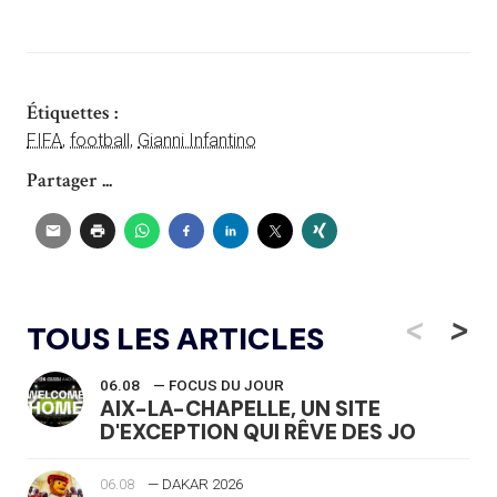
Étiquettes :
FIFA
,
football
,
Gianni Infantino
Partager ...
<
>
TOUS LES ARTICLES
06.08
— FOCUS DU JOUR
AIX-LA-CHAPELLE, UN SITE
D'EXCEPTION QUI RÊVE DES JO
06.08
— DAKAR 2026