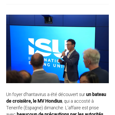
Un foyer d’hantavirus a été découvert sur
un bateau
de croisière, le MV Hondius
, qui a accosté à
Tenerife (Espagne) dimanche. L’affaire est prise
avec
beaucoup de précautions par les autorités