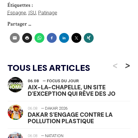
Étiquettes :
Espagne
,
ISU
,
Patinage
Partager ...
<
>
TOUS LES ARTICLES
06.08
— FOCUS DU JOUR
AIX-LA-CHAPELLE, UN SITE
D'EXCEPTION QUI RÊVE DES JO
06.08
— DAKAR 2026
DAKAR S'ENGAGE CONTRE LA
POLLUTION PLASTIQUE
06.08
— NATATION