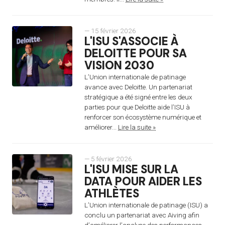
— 15 février 2026
L'ISU S'ASSOCIE À
DELOITTE POUR SA
VISION 2030
L’Union internationale de patinage
avance avec Deloitte. Un partenariat
stratégique a été signé entre les deux
parties pour que Deloitte aide l’ISU à
renforcer son écosystème numérique et
améliorer...
Lire la suite »
— 5 février 2026
L'ISU MISE SUR LA
DATA POUR AIDER LES
ATHLÈTES
L’Union internationale de patinage (ISU) a
conclu un partenariat avec Aiving afin
d’améliorer l’analyse des performances