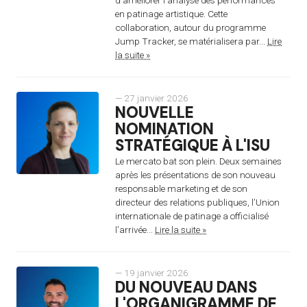
en patinage artistique. Cette
collaboration, autour du programme
Jump Tracker, se matérialisera par...
Lire
la suite »
— 27 janvier 2026
NOUVELLE
NOMINATION
STRATÉGIQUE À L'ISU
Le mercato bat son plein. Deux semaines
après les présentations de son nouveau
responsable marketing et de son
directeur des relations publiques, l’Union
internationale de patinage a officialisé
l’arrivée...
Lire la suite »
— 19 janvier 2026
DU NOUVEAU DANS
L'ORGANIGRAMME DE