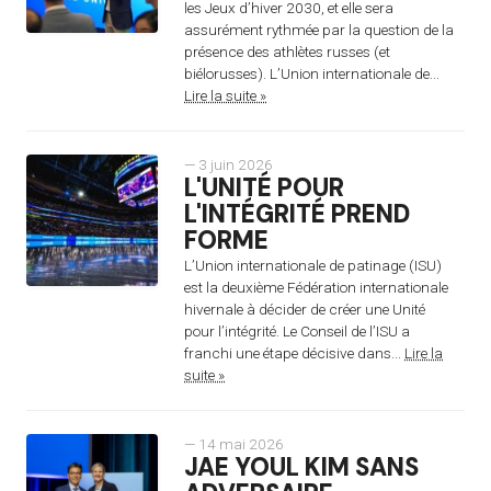
les Jeux d’hiver 2030, et elle sera
assurément rythmée par la question de la
présence des athlètes russes (et
biélorusses). L’Union internationale de...
Lire la suite »
— 3 juin 2026
L'UNITÉ POUR
L'INTÉGRITÉ PREND
FORME
L’Union internationale de patinage (ISU)
est la deuxième Fédération internationale
hivernale à décider de créer une Unité
pour l’intégrité. Le Conseil de l’ISU a
franchi une étape décisive dans...
Lire la
suite »
— 14 mai 2026
JAE YOUL KIM SANS