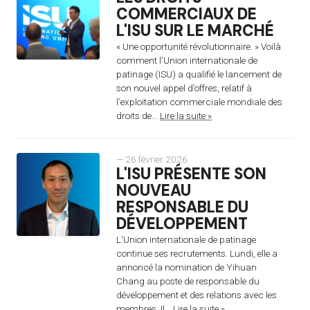
COMMERCIAUX DE
L'ISU SUR LE MARCHÉ
« Une opportunité révolutionnaire. » Voilà
comment l’Union internationale de
patinage (ISU) a qualifié le lancement de
son nouvel appel d’offres, relatif à
l’exploitation commerciale mondiale des
droits de...
Lire la suite »
— 26 février 2026
L'ISU PRÉSENTE SON
NOUVEAU
RESPONSABLE DU
DÉVELOPPEMENT
L’Union internationale de patinage
continue ses recrutements. Lundi, elle a
annoncé la nomination de Yihuan
Chang au poste de responsable du
développement et des relations avec les
membres. Il...
Lire la suite »