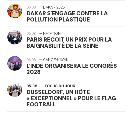
06.08
— DAKAR 2026
DAKAR S'ENGAGE CONTRE LA
POLLUTION PLASTIQUE
06.08
— NATATION
PARIS REÇOIT UN PRIX POUR LA
BAIGNABILITÉ DE LA SEINE
06.08
— CANOË-KAYAK
L'INDE ORGANISERA LE CONGRÈS
2028
05.08
— FOCUS DU JOUR
DÜSSELDORF, UN HÔTE
« EXCEPTIONNEL » POUR LE FLAG
FOOTBALL
05.08
— LUGE
LE RÊVE DE VOIR LA LUGE ALPINE