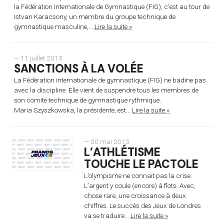
la Fédération Internationale de Gymnastique (FIG), c’est au tour de
Istvan Karacsony, un membre du groupe technique de
gymnastique masculine,...
Lire la suite »
— 11 juillet 2013
SANCTIONS À LA VOLÉE
La Fédération internationale de gymnastique (FIG) ne badine pas
avec la discipline. Elle vient de suspendre tous les membres de
son comité technique de gymnastique rythmique.
Maria Szyszkowska, la présidente, est...
Lire la suite »
— 30 mai 2013
L’ATHLÉTISME
TOUCHE LE PACTOLE
L’olympisme ne connait pas la crise.
L’argent y coule (encore) à flots. Avec,
chose rare, une croissance à deux
chiffres. Le succès des Jeux de Londres
va se traduire...
Lire la suite »