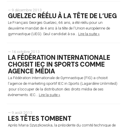
— 9 décembre 2013
GUELZEC RÉÉLU À LA TÊTE DE L’UEG
Le Français Georges Guelzec, 66 ans, a été réélu pour un
deuxième mandat de 4 ans à la tête de l’Union européenne de
gymnastique (UEG). Seul candidat à sa...
Lire la suite »
— 16 octobre 2013
LA FÉDÉRATION INTERNATIONALE
CHOISIT IEC IN SPORTS COMME
AGENCE MÉDIA
La Fédération Internationale de Gymnastique (FIG) a choisit
l’agence de marketing sportif IEC in Sports (Lagardère Unlimited)
pour s’occuper de la distribution des droits média de ses
événements. IEC...
Lire la suite »
— 9 août 2013
LES TÊTES TOMBENT
Après Maria Szyszkowska, la présidente du comité technique de