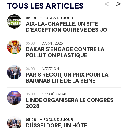
<
>
TOUS LES ARTICLES
06.08
— FOCUS DU JOUR
AIX-LA-CHAPELLE, UN SITE
D'EXCEPTION QUI RÊVE DES JO
06.08
— DAKAR 2026
DAKAR S'ENGAGE CONTRE LA
POLLUTION PLASTIQUE
06.08
— NATATION
PARIS REÇOIT UN PRIX POUR LA
BAIGNABILITÉ DE LA SEINE
06.08
— CANOË-KAYAK
L'INDE ORGANISERA LE CONGRÈS
2028
05.08
— FOCUS DU JOUR
DÜSSELDORF, UN HÔTE