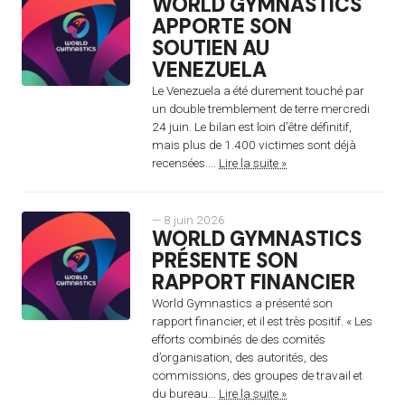
WORLD GYMNASTICS
APPORTE SON
SOUTIEN AU
VENEZUELA
Le Venezuela a été durement touché par
un double tremblement de terre mercredi
24 juin. Le bilan est loin d’être définitif,
mais plus de 1.400 victimes sont déjà
recensées....
Lire la suite »
— 8 juin 2026
WORLD GYMNASTICS
PRÉSENTE SON
RAPPORT FINANCIER
World Gymnastics a présenté son
rapport financier, et il est très positif. « Les
efforts combinés de des comités
d’organisation, des autorités, des
commissions, des groupes de travail et
du bureau...
Lire la suite »