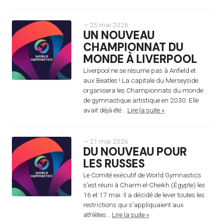
— 25 mai 2026
UN NOUVEAU
CHAMPIONNAT DU
MONDE À LIVERPOOL
Liverpool ne se résume pas à Anfield et
aux Beatles ! La capitale du Merseyside
organisera les Championnats du monde
de gymnastique artistique en 2030. Elle
avait déjà été...
Lire la suite »
— 21 mai 2026
DU NOUVEAU POUR
LES RUSSES
Le Comité exécutif de World Gymnastics
s’est réuni à Charm el-Cheikh (Égypte) les
16 et 17 mai. Il a décidé de lever toutes les
restrictions qui s’appliquaient aux
athlètes...
Lire la suite »