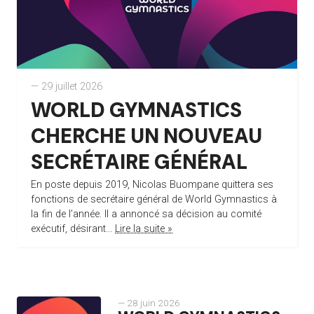
— 29 juillet 2026
WORLD GYMNASTICS
CHERCHE UN NOUVEAU
SECRÉTAIRE GÉNÉRAL
En poste depuis 2019, Nicolas Buompane quittera ses
fonctions de secrétaire général de World Gymnastics à
la fin de l’année. Il a annoncé sa décision au comité
exécutif, désirant...
Lire la suite »
— 28 juin 2026