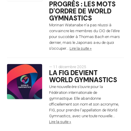
PROGRÈS : LES MOTS
D'ORDRE DE WORLD
GYMNASTICS
Morinari Watanabe n’a pas réussi à
convaincre les membres du CIO de l’élire
pour succéder à Thomas Bach en mars
dernier, mais le Japonais a eu de quoi
s’occuper...
Lire la suite »
— 11 décembre 2025
LA FIG DEVIENT
WORLD GYMNASTICS
Une nouvelle ère s’ouvre pour la
Fédération internationale de
gymnastique. Elle abandonne
officiellement son nom et son acronyme,
FIG, pour prendre l’appellation de World
Gymnastics, avec une toute nouvelle...
Lire la suite »