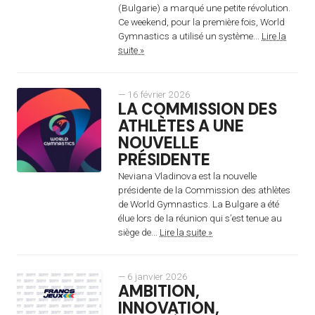
(Bulgarie) a marqué une petite révolution.
Ce weekend, pour la première fois, World
Gymnastics a utilisé un système...
Lire la
suite »
— 16 février 2026
LA COMMISSION DES
ATHLÈTES A UNE
NOUVELLE
PRÉSIDENTE
Neviana Vladinova est la nouvelle
présidente de la Commission des athlètes
de World Gymnastics. La Bulgare a été
élue lors de la réunion qui s’est tenue au
siège de...
Lire la suite »
— 6 janvier 2026
AMBITION,
INNOVATION,