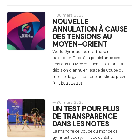
— 30 mars 2026
NOUVELLE
ANNULATION À CAUSE
DES TENSIONS AU
MOYEN-ORIENT
World Gymnastics modifie son
calendrier. Face à la persistance des
tensions au Moyen-Orient, elle a pris la
décision d’annuler l’étape de Coupe du
monde de gymnastique artistique prévue
à...
Lire la suite »
— 30 mars 2026
UN TEST POUR PLUS
DE TRANSPARENCE
DANS LES NOTES
La manche de Coupe du monde de
gymnastique rythmique de Sofia