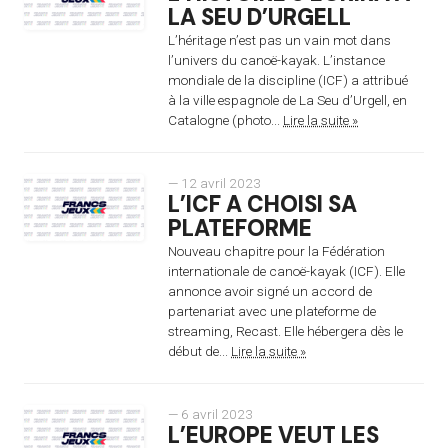
LA SEU D’URGELL
L’héritage n’est pas un vain mot dans
l’univers du canoë-kayak. L’instance
mondiale de la discipline (ICF) a attribué
à la ville espagnole de La Seu d’Urgell, en
Catalogne (photo...
Lire la suite »
— 12 avril 2023
L’ICF A CHOISI SA
PLATEFORME
Nouveau chapitre pour la Fédération
internationale de canoë-kayak (ICF). Elle
annonce avoir signé un accord de
partenariat avec une plateforme de
streaming, Recast. Elle hébergera dès le
début de...
Lire la suite »
— 6 avril 2023
L’EUROPE VEUT LES