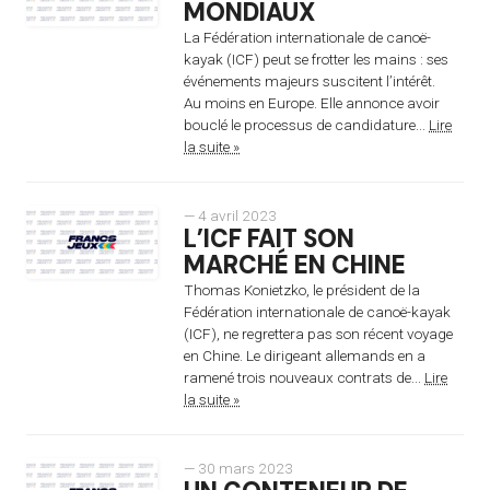
MONDIAUX
La Fédération internationale de canoë-
kayak (ICF) peut se frotter les mains : ses
événements majeurs suscitent l’intérêt.
Au moins en Europe. Elle annonce avoir
bouclé le processus de candidature...
Lire
la suite »
— 4 avril 2023
L’ICF FAIT SON
MARCHÉ EN CHINE
Thomas Konietzko, le président de la
Fédération internationale de canoë-kayak
(ICF), ne regrettera pas son récent voyage
en Chine. Le dirigeant allemands en a
ramené trois nouveaux contrats de...
Lire
la suite »
— 30 mars 2023