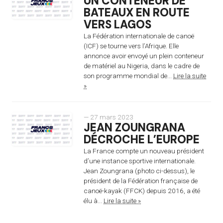
UN CONTENEUR DE
BATEAUX EN ROUTE
VERS LAGOS
La Fédération internationale de canoë
(ICF) se tourne vers l’Afrique. Elle
annonce avoir envoyé un plein conteneur
de matériel au Nigeria, dans le cadre de
son programme mondial de...
Lire la suite
»
— 27 mars 2023
JEAN ZOUNGRANA
DÉCROCHE L’EUROPE
La France compte un nouveau président
d’une instance sportive internationale.
Jean Zoungrana (photo ci-dessus), le
président de la Fédération française de
canoë-kayak (FFCK) depuis 2016, a été
élu à...
Lire la suite »