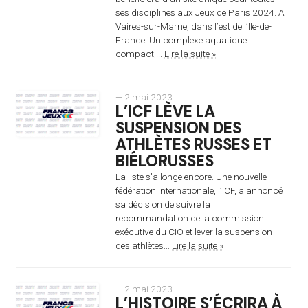
ses disciplines aux Jeux de Paris 2024. A
Vaires-sur-Marne, dans l’est de l’Ile-de-
France. Un complexe aquatique
compact,...
Lire la suite »
— 2 mai 2023
L’ICF LÈVE LA
SUSPENSION DES
ATHLÈTES RUSSES ET
BIÉLORUSSES
La liste s’allonge encore. Une nouvelle
fédération internationale, l’ICF, a annoncé
sa décision de suivre la
recommandation de la commission
exécutive du CIO et lever la suspension
des athlètes...
Lire la suite »
— 2 mai 2023
L’HISTOIRE S’ÉCRIRA À