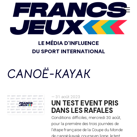
LE MÉDIA D'INFLUENCE
DU SPORT INTERNATIONAL
CANOË-KAYAK
— 31 août 2023
UN TEST EVENT PRIS
DANS LES RAFALES
Conditions difficiles, mercredi 30 août,
pour la première des trois journées de
l’étape française de la Coupe du Monde
de canoë-kayak course en ligne, le test