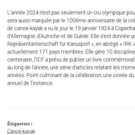
L’année 2024 n’est pas seulement un cru olympique pour 
sera aussi marquée par le 100ème anniversaire de la créa
de canoë-kayak a vu le jour le 19 janvier 1924 à Copenha
d’Allemagne, d’Autriche et de Suède. Elle s’est donnée u
Repräsentantenschaft für Kanusport », en abrégé « IRK »
actuellement 171 pays membres. Elle gère 10 disciplines
centenaire, l’ICF a prévu de publier un livre commémoratif
au long de l’année, une série d’articles relatant les m
années. Point culminant de la célébration, une soirée d
annuel de l’instance.
Étiquettes :
Canoë-kayak