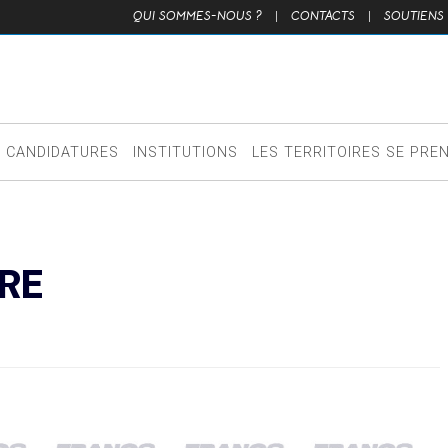
QUI SOMMES-NOUS ?
|
CONTACTS
|
SOUTIENS
CANDIDATURES
INSTITUTIONS
LES TERRITOIRES SE PRE
RE