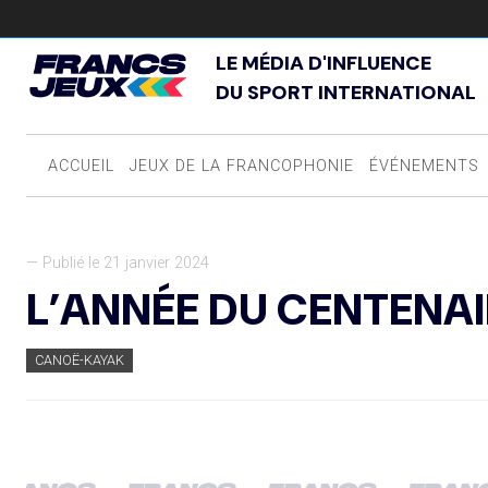
LE MÉDIA D'INFLUENCE
DU SPORT INTERNATIONAL
ACCUEIL
JEUX DE LA FRANCOPHONIE
ÉVÉNEMENTS
— Publié le 21 janvier 2024
L’ANNÉE DU CENTENAI
CANOË-KAYAK