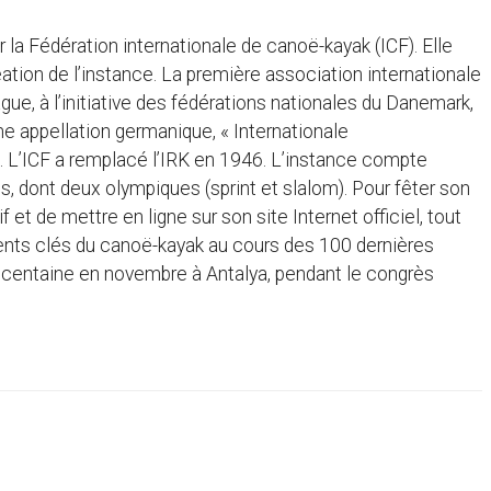
la Fédération internationale de canoë-kayak (ICF). Elle
tion de l’instance. La première association internationale
gue, à l’initiative des fédérations nationales du Danemark,
ne appellation germanique, « Internationale
. L’ICF a remplacé l’IRK en 1946. L’instance compte
, dont deux olympiques (sprint et slalom). Pour fêter son
 et de mettre en ligne sur son site Internet officiel, tout
oments clés du canoë-kayak au cours des 100 dernières
u centaine en novembre à Antalya, pendant le congrès