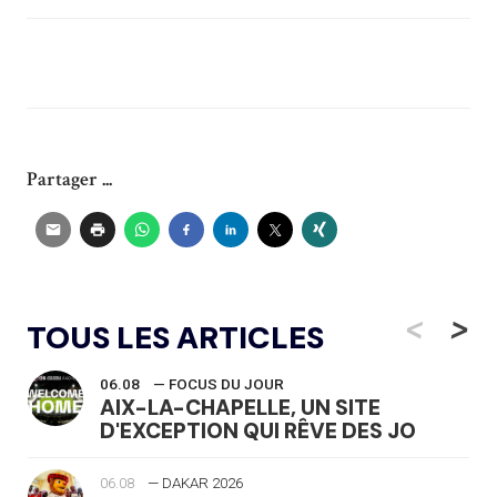
Partager ...
<
>
TOUS LES ARTICLES
06.08
— FOCUS DU JOUR
AIX-LA-CHAPELLE, UN SITE
D'EXCEPTION QUI RÊVE DES JO
06.08
— DAKAR 2026