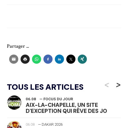
Partager ...
<
>
TOUS LES ARTICLES
06.08
— FOCUS DU JOUR
AIX-LA-CHAPELLE, UN SITE
D'EXCEPTION QUI RÊVE DES JO
06.08
— DAKAR 2026