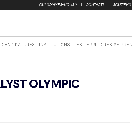
QUI SOMMES-NOUS ?
|
CONTACTS
|
SOUTIENS
CANDIDATURES
INSTITUTIONS
LES TERRITOIRES SE PRE
LYST OLYMPIC