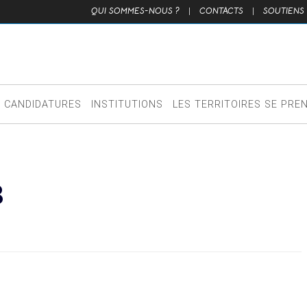
QUI SOMMES-NOUS ?
|
CONTACTS
|
SOUTIENS
CANDIDATURES
INSTITUTIONS
LES TERRITOIRES SE PRE
B