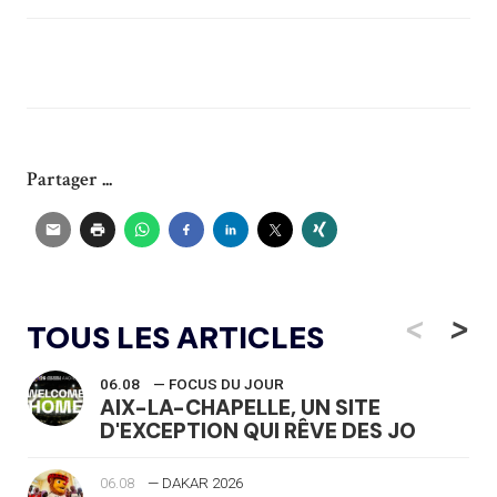
Partager ...
<
>
TOUS LES ARTICLES
06.08
— FOCUS DU JOUR
AIX-LA-CHAPELLE, UN SITE
D'EXCEPTION QUI RÊVE DES JO
06.08
— DAKAR 2026