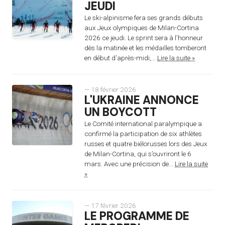
JEUDI
Le ski-alpinisme fera ses grands débuts
aux Jeux olympiques de Milan-Cortina
2026 ce jeudi. Le sprint sera à l’honneur
dès la matinée et les médailles tomberont
en début d’après-midi,...
Lire la suite »
— 18 février 2026
L'UKRAINE ANNONCE
UN BOYCOTT
Le Comité international paralympique a
confirmé la participation de six athlètes
russes et quatre biélorusses lors des Jeux
de Milan-Cortina, qui s’ouvriront le 6
mars. Avec une précision de...
Lire la suite
»
— 17 février 2026
LE PROGRAMME DE