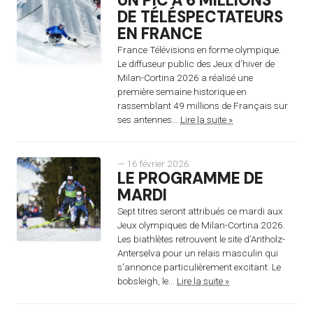
UN PIC À 6 MILLIONS
DE TÉLÉSPECTATEURS
EN FRANCE
France Télévisions en forme olympique.
Le diffuseur public des Jeux d’hiver de
Milan-Cortina 2026 a réalisé une
première semaine historique en
rassemblant 49 millions de Français sur
ses antennes...
Lire la suite »
— 16 février 2026
LE PROGRAMME DE
MARDI
Sept titres seront attribués ce mardi aux
Jeux olympiques de Milan-Cortina 2026.
Les biathlètes retrouvent le site d’Antholz-
Anterselva pour un relais masculin qui
s’annonce particulièrement excitant. Le
bobsleigh, le...
Lire la suite »