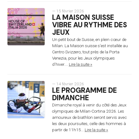
— 15 février 2026
LA MAISON SUISSE
VIBRE AU RYTHME DES
JEUX
Un petit bout de Suisse, en plein cœur de
Milan. La Maison suisse s’est installée au
Centro Svizzero, tout près de la Porta
Venezia, pour les Jeux olympiques
d’hiver....
Lire la suite »
— 14 février 2026
LE PROGRAMME DE
DIMANCHE
Dimanche royal à venir du côté des Jeux
olympiques de Milan-Cortina 2026. Les
amoureux de biathlon seront servis avec
les deux poursuites, celle des hommes à
partir de 11h15...
Lire la suite »