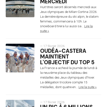
MERCREDI
Huit titres seront décernés mercredi aux
Jeux olympiques de Milan-Cortina 2026.
La dernière épreuve du ski alpin, le slalom
femmes, commencera à 10h. Le
snowboard tirera lui aussi sa...
Lire la
suite »
— 17 février 2026
OUDÉA-CASTERA
MAINTIENT
L'OBJECTIF DU TOP 5
La France a achevé la journée de lundi à
la neuvième place du tableau des
médailles des Jeux olympiques d’hiver.
La délégation tricolore compte 15
médailles, dont quatre en...
Lire la suite »
— 17 février 2026