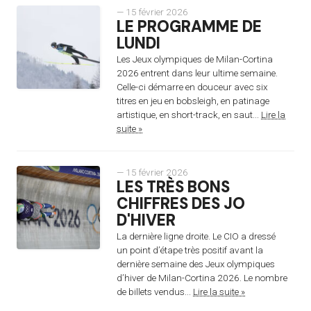
— 15 février 2026
LE PROGRAMME DE
LUNDI
Les Jeux olympiques de Milan-Cortina
2026 entrent dans leur ultime semaine.
Celle-ci démarre en douceur avec six
titres en jeu en bobsleigh, en patinage
artistique, en short-track, en saut...
Lire la
suite »
— 15 février 2026
LES TRÈS BONS
CHIFFRES DES JO
D'HIVER
La dernière ligne droite. Le CIO a dressé
un point d’étape très positif avant la
dernière semaine des Jeux olympiques
d’hiver de Milan-Cortina 2026. Le nombre
de billets vendus...
Lire la suite »