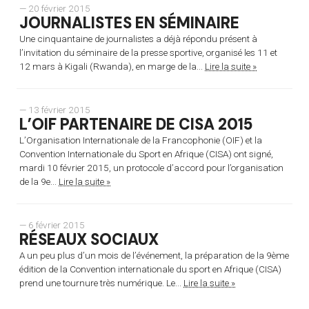
— 20 février 2015
JOURNALISTES EN SÉMINAIRE
Une cinquantaine de journalistes a déjà répondu présent à
l’invitation du séminaire de la presse sportive, organisé les 11 et
12 mars à Kigali (Rwanda), en marge de la...
Lire la suite »
— 13 février 2015
L’OIF PARTENAIRE DE CISA 2015
L’Organisation Internationale de la Francophonie (OIF) et la
Convention Internationale du Sport en Afrique (CISA) ont signé,
mardi 10 février 2015, un protocole d’accord pour l’organisation
de la 9e...
Lire la suite »
— 6 février 2015
RÉSEAUX SOCIAUX
A un peu plus d’un mois de l’événement, la préparation de la 9ème
édition de la Convention internationale du sport en Afrique (CISA)
prend une tournure très numérique. Le...
Lire la suite »