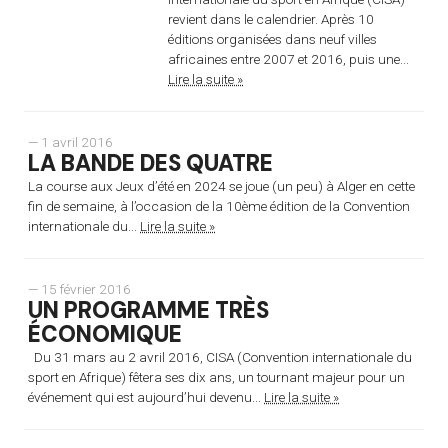
revient dans le calendrier. Après 10
éditions organisées dans neuf villes
africaines entre 2007 et 2016, puis une...
Lire la suite »
— 1 avril 2016
LA BANDE DES QUATRE
La course aux Jeux d’été en 2024 se joue (un peu) à Alger en cette
fin de semaine, à l’occasion de la 10ème édition de la Convention
internationale du...
Lire la suite »
— 15 février 2016
UN PROGRAMME TRÈS
ÉCONOMIQUE
Du 31 mars au 2 avril 2016, CISA (Convention internationale du
sport en Afrique) fêtera ses dix ans, un tournant majeur pour un
événement qui est aujourd’hui devenu...
Lire la suite »