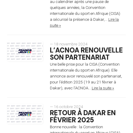
au calendrier après une pause de
quelques années, la Convention
internationale du sport en Afrique (CISA)
a sécurisé la présence à Dakar,...
Lire la
suite »
— 18 novembre 2024
L’ACNOA RENOUVELLE
SON PARTENARIAT
Une belle prise pour la CISA (Convention
internationale du sport en Afrique). Elle
annonce avoir renouvelé son partenariat,
pour l’édition 2025 (19 au 21 février à
Dakar), avec l’ACNOA...
Lire la suite »
— 16 octobre 2024
RETOUR À DAKAR EN
FÉVRIER 2025
Bonne nouvelle : la Convention
internationale du sport en Afrique (CISA)