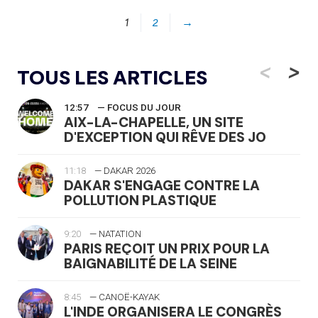
1
2
→
<
>
TOUS LES ARTICLES
12:57
— FOCUS DU JOUR
AIX-LA-CHAPELLE, UN SITE
D'EXCEPTION QUI RÊVE DES JO
11:18
— DAKAR 2026
DAKAR S'ENGAGE CONTRE LA
POLLUTION PLASTIQUE
9:20
— NATATION
PARIS REÇOIT UN PRIX POUR LA
BAIGNABILITÉ DE LA SEINE
8:45
— CANOË-KAYAK
L'INDE ORGANISERA LE CONGRÈS