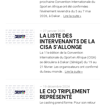
prochaine Convention Internationale du
Sport en Afrique ont été confirmées :
l’événement reviendra du 5 au 7 mai
2026, à Dakar....
Lire la suite »
— 27 janvier 2025
LA LISTE DES
INTERVENANTS DE LA
CISA S’ALLONGE
La 11e édition de la Convention
Internationale du Sport en Afrique (CISA)
se déroulera à Dakar (Sénégal) du 19 au
21 février. Les organisateurs ont confirmé
du beau monde...
Lire la suite »
— 19 décembre 2024
LE CIO TRIPLEMENT
REPRÉSENTÉ
Le casting prend forme. Pour son retour