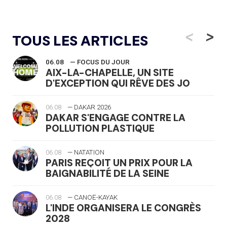
<
>
TOUS LES ARTICLES
06.08
— FOCUS DU JOUR
AIX-LA-CHAPELLE, UN SITE
D'EXCEPTION QUI RÊVE DES JO
06.08
— DAKAR 2026
DAKAR S'ENGAGE CONTRE LA
POLLUTION PLASTIQUE
06.08
— NATATION
PARIS REÇOIT UN PRIX POUR LA
BAIGNABILITÉ DE LA SEINE
06.08
— CANOË-KAYAK
L'INDE ORGANISERA LE CONGRÈS
2028