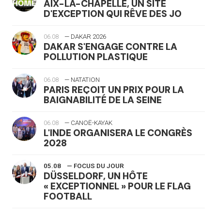
AIX-LA-CHAPELLE, UN SITE
D'EXCEPTION QUI RÊVE DES JO
06.08
— DAKAR 2026
DAKAR S'ENGAGE CONTRE LA
POLLUTION PLASTIQUE
06.08
— NATATION
PARIS REÇOIT UN PRIX POUR LA
BAIGNABILITÉ DE LA SEINE
06.08
— CANOË-KAYAK
L'INDE ORGANISERA LE CONGRÈS
2028
05.08
— FOCUS DU JOUR
DÜSSELDORF, UN HÔTE
« EXCEPTIONNEL » POUR LE FLAG
FOOTBALL