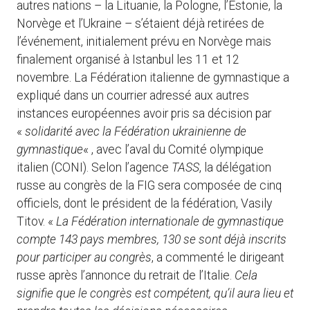
autres nations – la Lituanie, la Pologne, l’Estonie, la
Norvège et l’Ukraine – s’étaient déjà retirées de
l’événement, initialement prévu en Norvège mais
finalement organisé à Istanbul les 11 et 12
novembre. La Fédération italienne de gymnastique a
expliqué dans un courrier adressé aux autres
instances européennes avoir pris sa décision par
«
solidarité avec la Fédération ukrainienne de
gymnastique
« , avec l’aval du Comité olympique
italien (CONI). Selon l’agence
TASS
, la délégation
russe au congrès de la FIG sera composée de cinq
officiels, dont le président de la fédération, Vasily
Titov. «
La Fédération internationale de gymnastique
compte 143 pays membres, 130 se sont déjà inscrits
pour participer au congrès
, a commenté le dirigeant
russe après l’annonce du retrait de l’Italie.
Cela
signifie que le congrès est compétent, qu’il aura lieu et