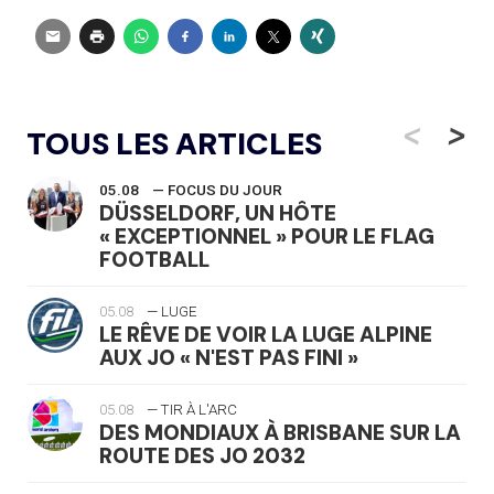
<
>
TOUS LES ARTICLES
05.08
— FOCUS DU JOUR
DÜSSELDORF, UN HÔTE
« EXCEPTIONNEL » POUR LE FLAG
FOOTBALL
05.08
— LUGE
LE RÊVE DE VOIR LA LUGE ALPINE
AUX JO « N'EST PAS FINI »
05.08
— TIR À L'ARC
DES MONDIAUX À BRISBANE SUR LA
ROUTE DES JO 2032