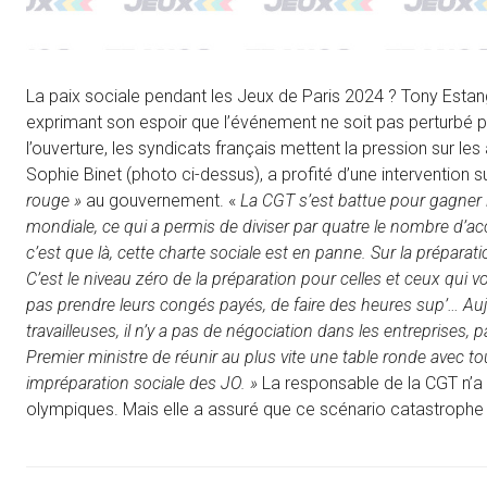
La paix sociale pendant les Jeux de Paris 2024 ? Tony Estan
exprimant son espoir que l’événement ne soit pas perturbé
l’ouverture, les syndicats français mettent la pression sur les
Sophie Binet (photo ci-dessus), a profité d’une intervention s
rouge »
au gouvernement. «
La CGT s’est battue pour gagner 
mondiale, ce qui a permis de diviser par quatre le nombre d’acc
c’est que là, cette charte sociale est en panne. Sur la prépar
C’est le niveau zéro de la préparation pour celles et ceux qui v
pas prendre leurs congés payés, de faire des heures sup’… Auj
travailleuses, il n’y a pas de négociation dans les entreprises,
Premier ministre de réunir au plus vite une table ronde avec to
impréparation sociale des JO. »
La responsable de la CGT n’a
olympiques. Mais elle a assuré que ce scénario catastrophe n