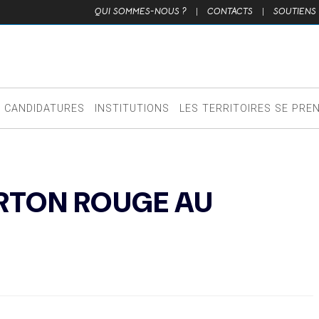
QUI SOMMES-NOUS ?
|
CONTACTS
|
SOUTIENS
CANDIDATURES
INSTITUTIONS
LES TERRITOIRES SE PRE
RTON ROUGE AU