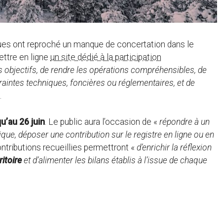
ques ont reproché un manque de concertation dans le
mettre en ligne
un site dédié à la participation
es objectifs, de rendre les opérations compréhensibles, de
ontraintes techniques, foncières ou réglementaires, et de
.
u’au 26 juin
. Le public aura l’occasion de «
répondre à un
que, déposer une contribution sur le registre en ligne ou en
ntributions recueillies permettront «
d’enrichir la réflexion
itoire
et d’alimenter les bilans établis à l’issue de chaque