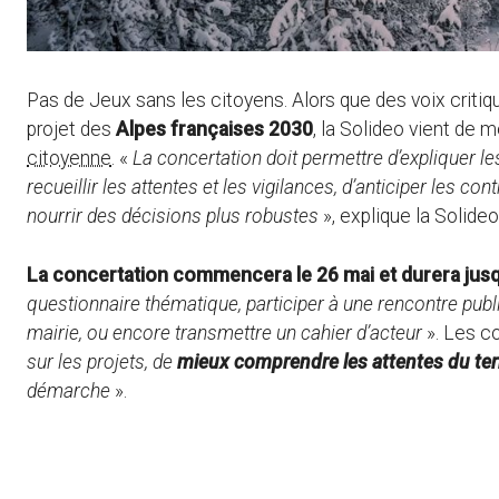
Pas de Jeux sans les citoyens. Alors que des voix criti
projet des
Alpes françaises 2030
, la Solideo vient de 
citoyenne
. «
La concertation doit permettre d’expliquer l
recueillir les attentes et les vigilances, d’anticiper les c
nourrir des décisions plus robustes
», explique la Solideo
La concertation commencera le 26 mai et durera jusq
questionnaire thématique, participer à une rencontre publi
mairie, ou encore transmettre un cahier d’acteur
». Les co
sur les projets, de
mieux comprendre les attentes du terr
démarche
».