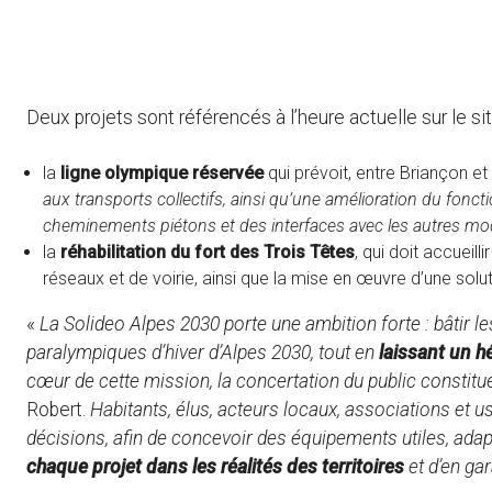
Deux projets sont référencés à l’heure actuelle sur le sit
la
ligne olympique réservée
qui prévoit, entre Briançon et
aux transports collectifs, ainsi qu’une amélioration du fonc
cheminements piétons et des interfaces avec les autres m
la
réhabilitation du fort des Trois Têtes
, qui doit accuei
réseaux et de voirie, ainsi que la mise en œuvre d’une solu
«
La Solideo Alpes 2030 porte une ambition forte : bâtir 
paralympiques d’hiver d’Alpes 2030, tout en
laissant un hé
cœur de cette mission, la concertation du public constitue
Robert.
Habitants, élus, acteurs locaux, associations et 
décisions, afin de concevoir des équipements utiles, adap
chaque projet dans les réalités des territoires
et d’en gar