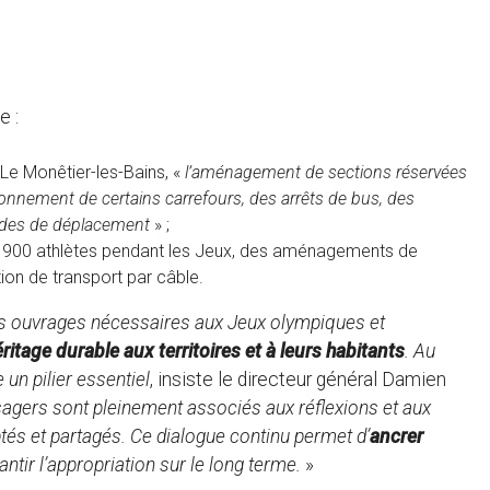
e :
 Le Monêtier-les-Bains, «
l’aménagement de sections réservées
tionnement de certains carrefours, des arrêts de bus, des
odes de déplacement
» ;
llir 900 athlètes pendant les Jeux, des aménagements de
tion de transport par câble.
les ouvrages nécessaires aux Jeux olympiques et
ritage durable aux territoires et à leurs habitants
. Au
 un pilier essentiel
, insiste le directeur général Damien
usagers sont pleinement associés aux réflexions et aux
tés et partagés. Ce dialogue continu permet d’
ancrer
antir l’appropriation sur le long terme.
»