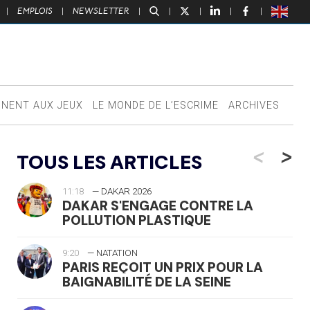
|
EMPLOIS
|
NEWSLETTER
|
|
|
|
|
NNENT AUX JEUX
LE MONDE DE L’ESCRIME
ARCHIVES
<
>
TOUS LES ARTICLES
11:18
— DAKAR 2026
DAKAR S'ENGAGE CONTRE LA
POLLUTION PLASTIQUE
9:20
— NATATION
PARIS REÇOIT UN PRIX POUR LA
BAIGNABILITÉ DE LA SEINE