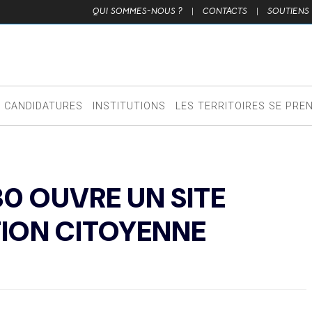
QUI SOMMES-NOUS ?
|
CONTACTS
|
SOUTIENS
CANDIDATURES
INSTITUTIONS
LES TERRITOIRES SE PRE
30 OUVRE UN SITE
TION CITOYENNE