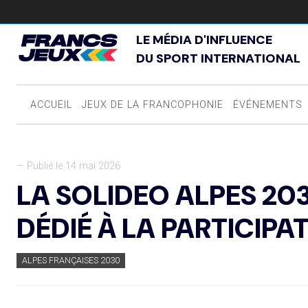
LE MÉDIA D'INFLUENCE
DU SPORT INTERNATIONAL
ACCUEIL
JEUX DE LA FRANCOPHONIE
ÉVÉNEMENTS
— Publié le 14 mai 2026
LA SOLIDEO ALPES 20
DÉDIÉ À LA PARTICIPA
ALPES FRANÇAISES 2030