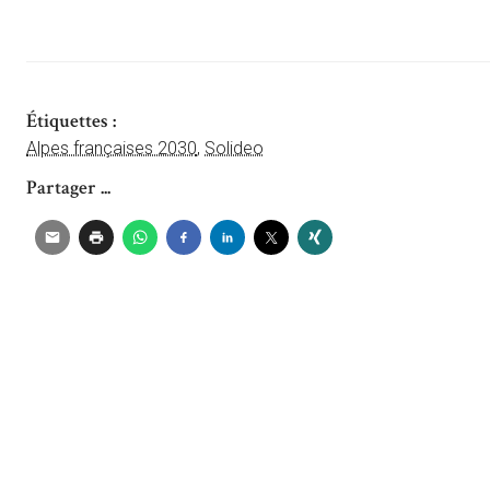
Étiquettes :
Alpes françaises 2030
,
Solideo
Partager ...