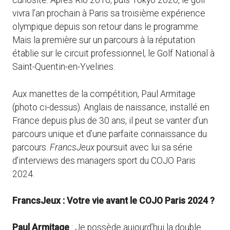
curiosité. Après Rio 2016, puis Tokyo 2020, le golf
vivra l’an prochain à Paris sa troisième expérience
olympique depuis son retour dans le programme.
Mais la première sur un parcours à la réputation
établie sur le circuit professionnel, le Golf National à
Saint-Quentin-en-Yvelines.
Aux manettes de la compétition, Paul Armitage
(photo ci-dessus). Anglais de naissance, installé en
France depuis plus de 30 ans, il peut se vanter d’un
parcours unique et d’une parfaite connaissance du
parcours.
FrancsJeux
poursuit avec lui sa série
d’interviews des managers sport du COJO Paris
2024.
FrancsJeux : Votre vie avant le COJO Paris 2024 ?
Paul Armitage
: Je possède aujourd’hui la double