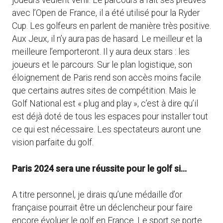
joueurs veulent venir. Le parcours a fait ses preuves
avec l’Open de France, il a été utilisé pour la Ryder
Cup. Les golfeurs en parlent de manière très positive.
Aux Jeux, il n’y aura pas de hasard. Le meilleur et la
meilleure l’emporteront. Il y aura deux stars : les
joueurs et le parcours. Sur le plan logistique, son
éloignement de Paris rend son accès moins facile
que certains autres sites de compétition. Mais le
Golf National est « plug and play », c’est à dire qu’il
est déjà doté de tous les espaces pour installer tout
ce qui est nécessaire. Les spectateurs auront une
vision parfaite du golf.
Paris 2024 sera une réussite pour le golf si
…
A titre personnel, je dirais qu’une médaille d’or
française pourrait être un déclencheur pour faire
encore évoluer le golf en France. Le sport se porte