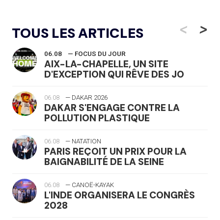
<
>
TOUS LES ARTICLES
06.08
— FOCUS DU JOUR
AIX-LA-CHAPELLE, UN SITE
D'EXCEPTION QUI RÊVE DES JO
06.08
— DAKAR 2026
DAKAR S'ENGAGE CONTRE LA
POLLUTION PLASTIQUE
06.08
— NATATION
PARIS REÇOIT UN PRIX POUR LA
BAIGNABILITÉ DE LA SEINE
06.08
— CANOË-KAYAK
L'INDE ORGANISERA LE CONGRÈS
2028