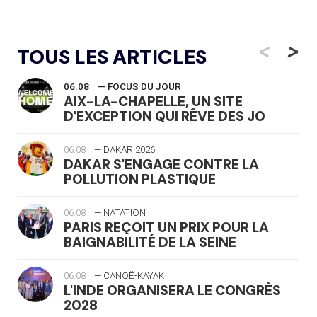
<
>
TOUS LES ARTICLES
06.08
— FOCUS DU JOUR
AIX-LA-CHAPELLE, UN SITE
D'EXCEPTION QUI RÊVE DES JO
06.08
— DAKAR 2026
DAKAR S'ENGAGE CONTRE LA
POLLUTION PLASTIQUE
06.08
— NATATION
PARIS REÇOIT UN PRIX POUR LA
BAIGNABILITÉ DE LA SEINE
06.08
— CANOË-KAYAK
L'INDE ORGANISERA LE CONGRÈS
2028