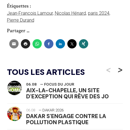
Étiquettes :
Jean-Francois Lamour
,
Nicolas Hénard
,
paris 2024
,
Pierre Durand
Partager ...
<
>
TOUS LES ARTICLES
06.08
— FOCUS DU JOUR
AIX-LA-CHAPELLE, UN SITE
D'EXCEPTION QUI RÊVE DES JO
06.08
— DAKAR 2026
DAKAR S'ENGAGE CONTRE LA
POLLUTION PLASTIQUE